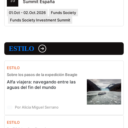
10
Summit España
01.Oct - 02.Oct.2026
Funds Society
Funds Society Investment Summit
ESTILO
ESTILO
Sobre los pasos de la expedición Beagle
Alfa viajera: navegando entre las
aguas del fin del mundo
Por Alicia Miguel Serrano
ESTILO