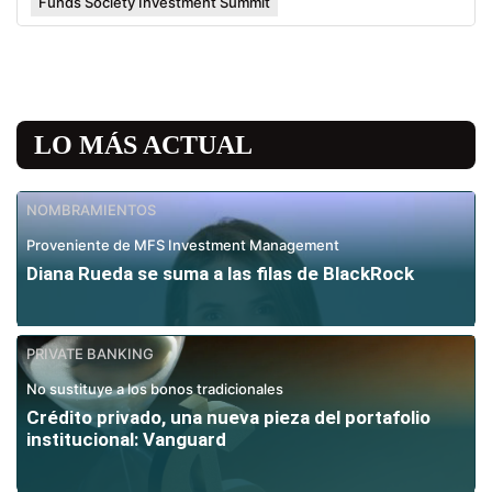
Funds Society Investment Summit
LO MÁS ACTUAL
NOMBRAMIENTOS
Proveniente de MFS Investment Management
Diana Rueda se suma a las filas de BlackRock
PRIVATE BANKING
No sustituye a los bonos tradicionales
Crédito privado, una nueva pieza del portafolio
institucional: Vanguard