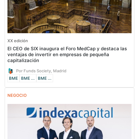
XX edición
El CEO de SIX inaugura el Foro MedCap y destaca las
ventajas de invertir en empresas de pequeña
capitalización
Por Funds Society, Madrid
BME
BME ...
BME ...
NEGOCIO