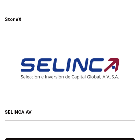
StoneX
SELINCA AV