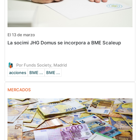
El 13 de marzo
La socimi JHG Domus se incorpora a BME Scaleup
Por Funds Society, Madrid
acciones
BME ...
BME ...
MERCADOS