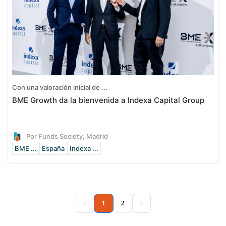
Con una valoración inicial de ...
BME Growth da la bienvenida a Indexa Capital Group
Por Funds Society, Madrid
BME ...
España
Indexa ...
(current)
1
2