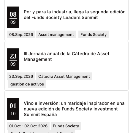
Por y para la industria, llega la segunda edición
08
del Funds Society Leaders Summit
09
08.Sep.2026
Asset management
Funds Society
III Jornada anual de la Cátedra de Asset
23
Management
09
23.Sep.2026
Cátedra Asset Management
gestión de activos
Vino e inversión: un maridaje inspirador en una
01
nueva edición de Funds Society Investment
10
Summit España
01.Oct - 02.Oct.2026
Funds Society