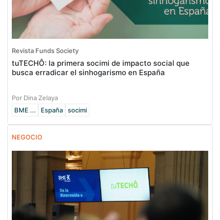
Revista Funds Society
tuTECHÔ: la primera socimi de impacto social que
busca erradicar el sinhogarismo en España
Por Dina Zelaya
BME ...
España
socimi
NEGOCIO