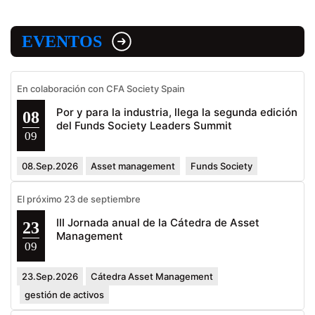
EVENTOS
En colaboración con CFA Society Spain
Por y para la industria, llega la segunda edición
08
del Funds Society Leaders Summit
09
08.Sep.2026
Asset management
Funds Society
El próximo 23 de septiembre
III Jornada anual de la Cátedra de Asset
23
Management
09
23.Sep.2026
Cátedra Asset Management
gestión de activos