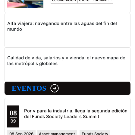
Alfa viajera: navegando entre las aguas del fin del
mundo
Calidad de vida, salarios y vivienda: el nuevo mapa de
las metrópolis globales
EVENTOS
Por y para la industria, llega la segunda edición
08
del Funds Society Leaders Summit
09
08.Sep.2026
Asset management
Funds Society