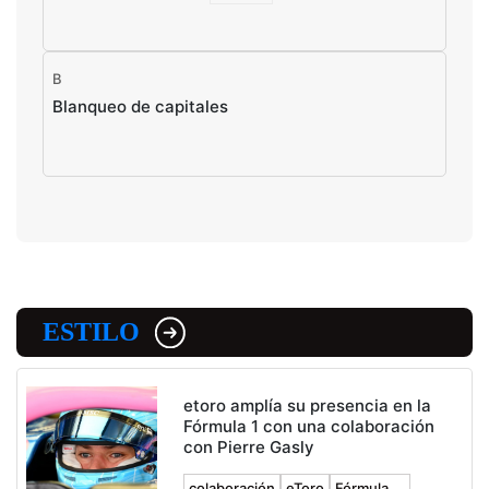
B
Blanqueo de capitales
ESTILO
etoro amplía su presencia en la
Fórmula 1 con una colaboración
con Pierre Gasly
colaboración
eToro
Fórmula ...