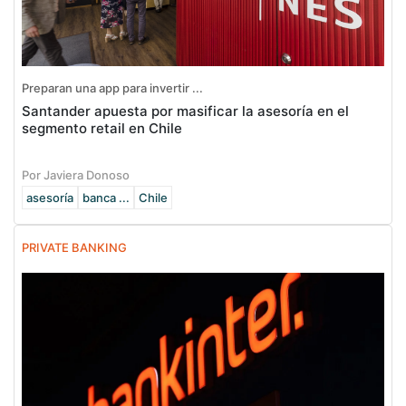
Preparan una app para invertir ...
Santander apuesta por masificar la asesoría en el
segmento retail en Chile
Por Javiera Donoso
asesoría
banca ...
Chile
PRIVATE BANKING