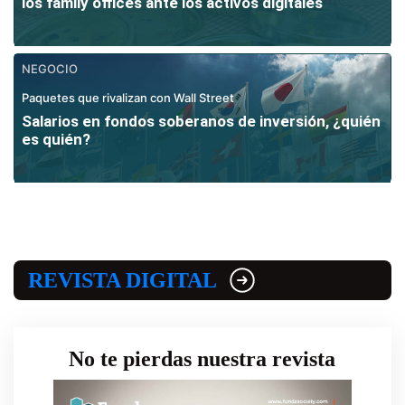
los family offices ante los activos digitales
NEGOCIO
Paquetes que rivalizan con Wall Street
Salarios en fondos soberanos de inversión, ¿quién
es quién?
REVISTA DIGITAL
No te pierdas nuestra revista