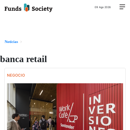
09 Ago 2026
Noticias
banca retail
NEGOCIO