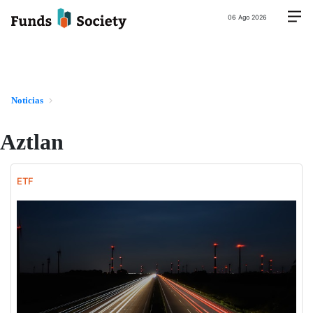
06 Ago 2026
Noticias
Aztlan
ETF