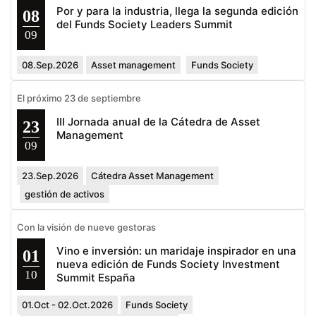
Por y para la industria, llega la segunda edición
08
del Funds Society Leaders Summit
09
08.Sep.2026
Asset management
Funds Society
El próximo 23 de septiembre
III Jornada anual de la Cátedra de Asset
23
Management
09
23.Sep.2026
Cátedra Asset Management
gestión de activos
Con la visión de nueve gestoras
Vino e inversión: un maridaje inspirador en una
01
nueva edición de Funds Society Investment
10
Summit España
01.Oct - 02.Oct.2026
Funds Society