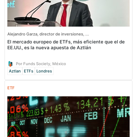
Alejandro Garza, director de inversiones, ...
El mercado europeo de ETFs, más eficiente que el de
EE.UU., es la nueva apuesta de Aztlán
Por Funds Society, México
Aztlan
ETFs
Londres
ETF