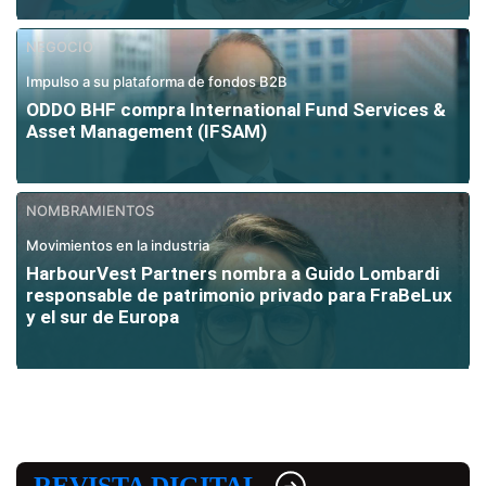
NEGOCIO
Impulso a su plataforma de fondos B2B
ODDO BHF compra International Fund Services &
Asset Management (IFSAM)
NOMBRAMIENTOS
Movimientos en la industria
HarbourVest Partners nombra a Guido Lombardi
responsable de patrimonio privado para FraBeLux
y el sur de Europa