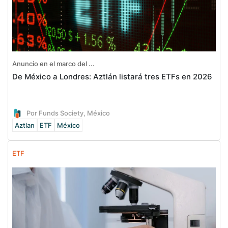
Anuncio en el marco del ...
De México a Londres: Aztlán listará tres ETFs en 2026
Por Funds Society, México
Aztlan
ETF
México
ETF