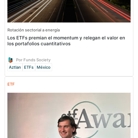
Rotación sectorial a energía
Los ETFs premian el momentum y relegan el valor en
los portafolios cuantitativos
Por Funds Society
Aztlan
ETFs
México
ETF