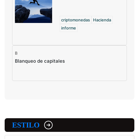
criptomonedas
Hacienda
informe
B
Blanqueo de capitales
ESTILO