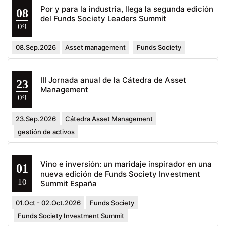
Por y para la industria, llega la segunda edición
08
del Funds Society Leaders Summit
09
08.Sep.2026
Asset management
Funds Society
III Jornada anual de la Cátedra de Asset
23
Management
09
23.Sep.2026
Cátedra Asset Management
gestión de activos
Vino e inversión: un maridaje inspirador en una
01
nueva edición de Funds Society Investment
10
Summit España
01.Oct - 02.Oct.2026
Funds Society
Funds Society Investment Summit