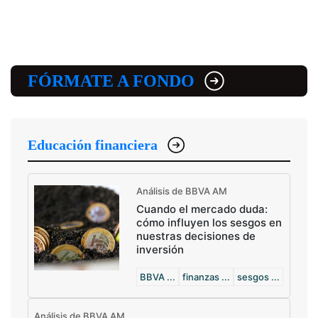
FÓRMATE A FONDO
Educación financiera
Análisis de BBVA AM
Cuando el mercado duda:
cómo influyen los sesgos en
nuestras decisiones de
inversión
BBVA ...
finanzas ...
sesgos ...
Análisis de BBVA AM