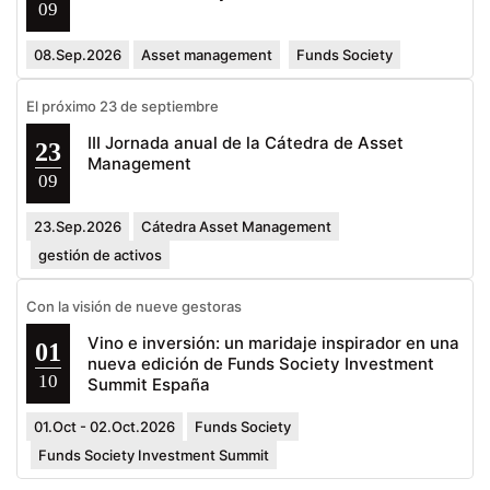
09
08.Sep.2026
Asset management
Funds Society
El próximo 23 de septiembre
III Jornada anual de la Cátedra de Asset
23
Management
09
23.Sep.2026
Cátedra Asset Management
gestión de activos
Con la visión de nueve gestoras
Vino e inversión: un maridaje inspirador en una
01
nueva edición de Funds Society Investment
10
Summit España
01.Oct - 02.Oct.2026
Funds Society
Funds Society Investment Summit