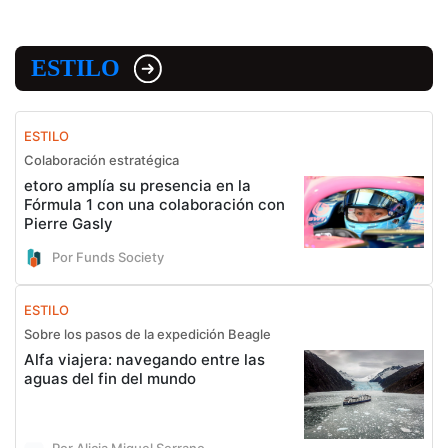
ESTILO
ESTILO
Colaboración estratégica
etoro amplía su presencia en la
Fórmula 1 con una colaboración con
Pierre Gasly
Por Funds Society
ESTILO
Sobre los pasos de la expedición Beagle
Alfa viajera: navegando entre las
aguas del fin del mundo
Por Alicia Miguel Serrano