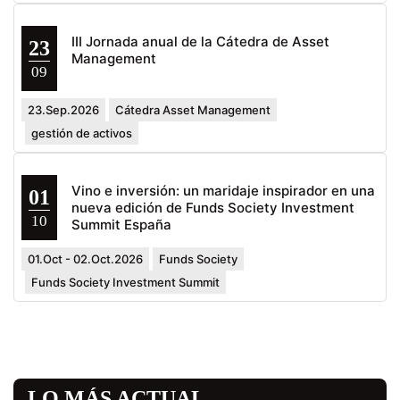
III Jornada anual de la Cátedra de Asset
23
Management
09
23.Sep.2026
Cátedra Asset Management
gestión de activos
Vino e inversión: un maridaje inspirador en una
01
nueva edición de Funds Society Investment
10
Summit España
01.Oct - 02.Oct.2026
Funds Society
Funds Society Investment Summit
LO MÁS ACTUAL