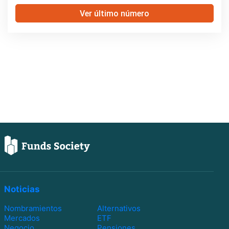
Ver último número
Noticias
Nombramientos
Alternativos
Mercados
ETF
Negocio
Pensiones