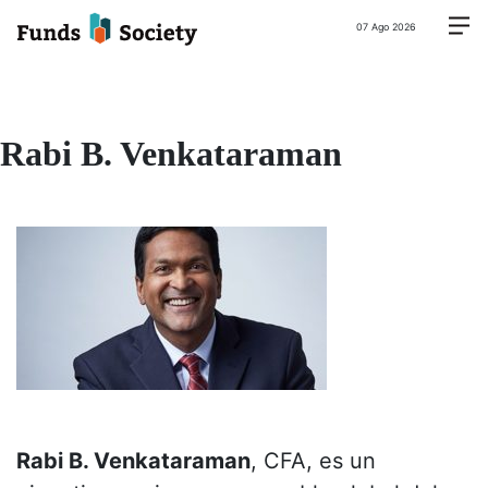
07 Ago 2026
Rabi B. Venkataraman
Rabi B. Venkataraman
, CFA, es un