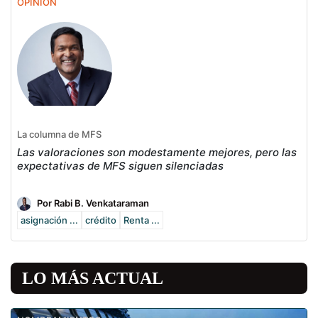
OPINIÓN
La columna de MFS
Las valoraciones son modestamente mejores, pero las
expectativas de MFS siguen silenciadas
Por Rabi B. Venkataraman
asignación ...
crédito
Renta ...
LO MÁS ACTUAL