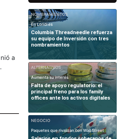
NOMBRAMIENTOS
En Londres
Columbia Threadneedle refuerza
su equipo de Inversión con tres
nombramientos
unió a
.
ALTERNATIVOS
Aumenta su interés
Falta de apoyo regulatorio: el
principal freno para los family
offices ante los activos digitales
NEGOCIO
Paquetes que rivalizan con Wall Street
Salarios en fondos soberanos de