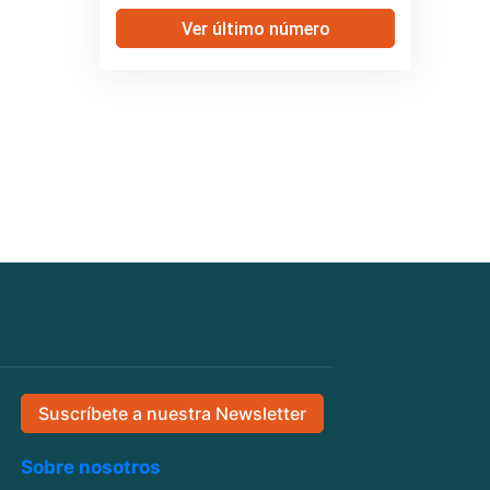
Ver último número
Suscríbete a nuestra Newsletter
Sobre nosotros