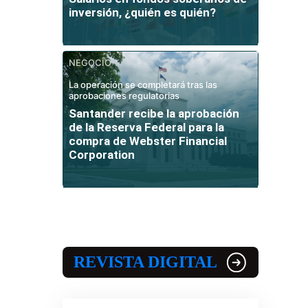
inversión, ¿quién es quién?
NEGOCIO
La operación se completará tras las
aprobaciones regulatorias
Santander recibe la aprobación
de la Reserva Federal para la
compra de Webster Financial
Corporation
REVISTA DIGITAL