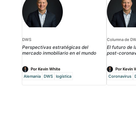
DWS
Columna de D
Perspectivas estratégicas del
El futuro de 
mercado inmobiliario en el mundo
post-coronav
Por Kevin White
Por Kevin 
Alemania
DWS
logística
Coronavirus