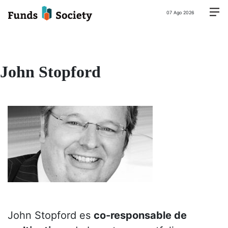
07 Ago 2026
John Stopford
John Stopford es
co-responsable de