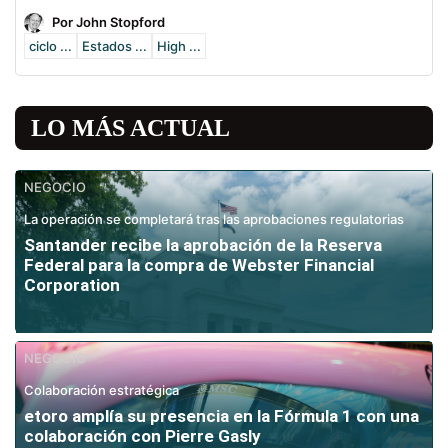
Por John Stopford
ciclo ...
Estados ...
High ...
LO MÁS ACTUAL
NEGOCIO
La operación se completará tras las aprobaciones regulatorias
Santander recibe la aprobación de la Reserva
Federal para la compra de Webster Financial
Corporation
NEGOCIO
Colaboración estratégica
etoro amplía su presencia en la Fórmula 1 con una
colaboración con Pierre Gasly