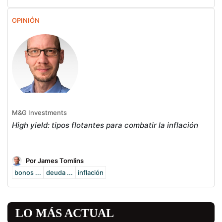
OPINIÓN
M&G Investments
High yield: tipos flotantes para combatir la inflación
Por James Tomlins
bonos ...
deuda ...
inflación
LO MÁS ACTUAL