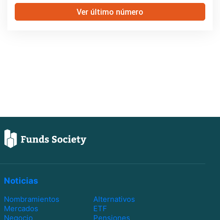
Ver último número
Noticias
Nombramientos
Alternativos
Mercados
ETF
Negocio
Pensiones