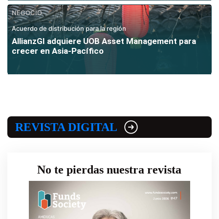
NEGOCIO
Acuerdo de distribución para la región
AllianzGI adquiere UOB Asset Management para
crecer en Asia-Pacífico
REVISTA DIGITAL
No te pierdas nuestra revista