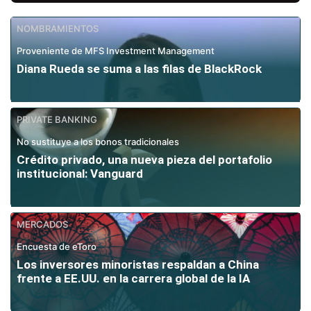
NOMBRAMIENTOS
Proveniente de MFS Investment Management
Diana Rueda se suma a las filas de BlackRock
PRIVATE BANKING
No sustituye a los bonos tradicionales
Crédito privado, una nueva pieza del portafolio
institucional: Vanguard
MERCADOS
Encuesta de eToro
Los inversores minoristas respaldan a China
frente a EE.UU. en la carrera global de la IA