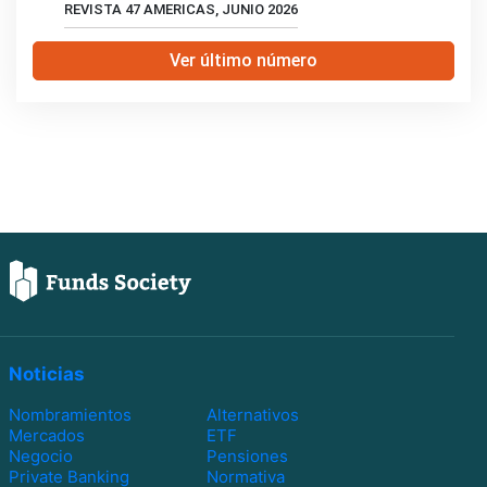
REVISTA 47 AMERICAS, JUNIO 2026
Ver último número
Noticias
Nombramientos
Alternativos
Mercados
ETF
Negocio
Pensiones
Private Banking
Normativa