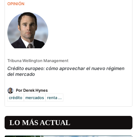
OPINIÓN
Tribuna Wellington Management
Crédito europeo: cómo aprovechar el nuevo régimen
del mercado
Por Derek Hynes
crédito
mercados
renta ...
LO MÁS ACTUAL