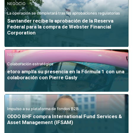
NEGOCIO
La operación se completará tras las aprobaciones regulatorias
Santander recibe la aprobación de la Reserva
Federal para la compra de Webster Financial
Corporation
NEGOCIO
Colaboración estratégica
etoro amplía su presencia en la Fórmula 1 con una
colaboración con Pierre Gasly
NEGOCIO
Impulso a su plataforma de fondos B2B
ODDO BHF compra International Fund Services &
Asset Management (IFSAM)