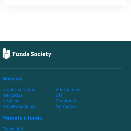
Noticias
Nombramientos
Alternativos
Mercados
ETF
Negocio
Pensiones
Private Banking
Normativa
Fórmate a fondo
Fiscalidad