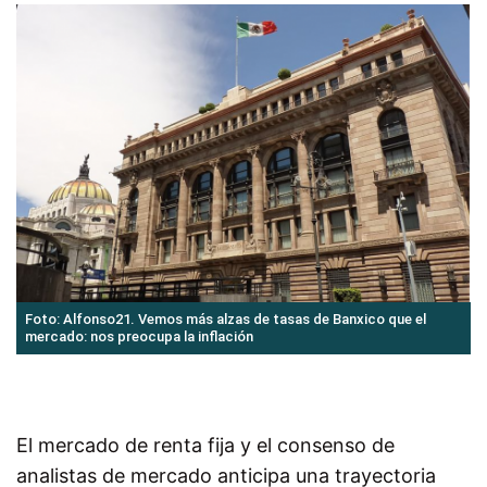
Foto: Alfonso21. Vemos más alzas de tasas de Banxico que el
mercado: nos preocupa la inflación
El mercado de renta fija y el consenso de
analistas de mercado anticipa una trayectoria