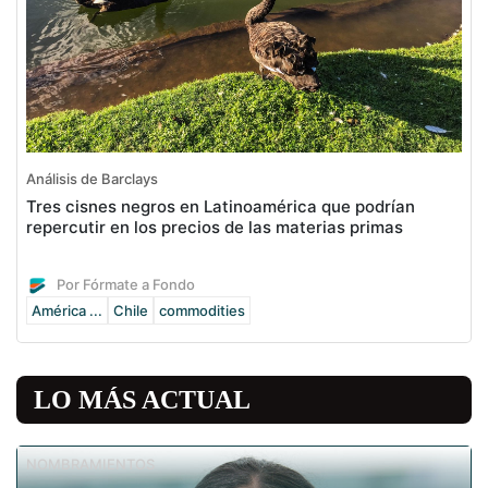
Análisis de Barclays
Tres cisnes negros en Latinoamérica que podrían
repercutir en los precios de las materias primas
Por Fórmate a Fondo
América ...
Chile
commodities
LO MÁS ACTUAL
NOMBRAMIENTOS