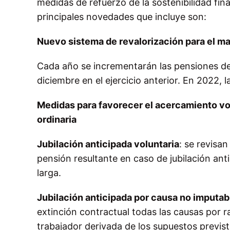
medidas de refuerzo de la sostenibilidad fin
principales novedades que incluye son:
Nuevo sistema de revalorización para el ma
Cada año se incrementarán las pensiones de 
diciembre en el ejercicio anterior. En 2022, 
Medidas para favorecer el acercamiento volu
ordinaria
Jubilación anticipada voluntaria
: se revisan
pensión resultante en caso de jubilación ant
larga.
Jubilación anticipada por causa no imputabl
extinción contractual todas las causas por ra
trabajador derivada de los supuestos previs