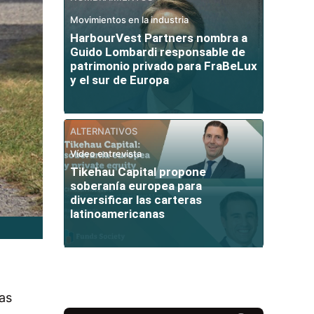
Movimientos en la industria
HarbourVest Partners nombra a
Guido Lombardi responsable de
patrimonio privado para FraBeLux
y el sur de Europa
ALTERNATIVOS
Vídeo entrevista
Tikehau Capital propone
soberanía europea para
diversificar las carteras
latinoamericanas
as