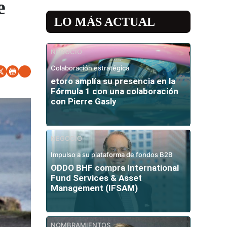
e
LO MÁS ACTUAL
NEGOCIO
Colaboración estratégica
etoro amplía su presencia en la
Fórmula 1 con una colaboración
con Pierre Gasly
NEGOCIO
Impulso a su plataforma de fondos B2B
ODDO BHF compra International
Fund Services & Asset
Management (IFSAM)
NOMBRAMIENTOS