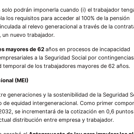
 solo podrán imponerla cuando (i) el trabajador teng
pla los requisitos para acceder al 100% de la pensión
 vinculada al relevo generacional a través de la contra
, un nuevo trabajador.
res mayores de 62
años en procesos de incapacidad
mpresariales a la Seguridad Social por contingencias
d temporal de los trabajadores mayores de 62 años.
ional (MEI)
ntre generaciones y la sostenibilidad de la Seguridad S
mo de equidad intergeneracional. Como primer compo
2032, se incrementará de la cotización en 0,6 puntos
ctual distribución entre empresa y trabajador.