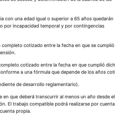
ia con una edad igual o superior a 65 años quedarán
lvo por incapacidad temporal y por contingencias
 completo cotizado entre la fecha en que se cumplió 
pensión.
completo cotizado entre la fecha en que cumplió dic
 conforme a una fórmula que depende de los años cot
diente de desarrollo reglamentario).
de en que deberá transcurrir al menos un año desde el
ión. El trabajo compatible podrá realizarse por cuenta
 cuenta propia.