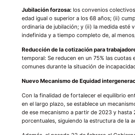
Jubilación forzosa:
los convenios colectivos
edad igual o superior a los 68 años; (ii) cum
ordinaria de jubilación; y (ii) la medida esté
indefinida y a tiempo completo de, al menos
Reducción de la cotización para trabajado
temporal: Se reducen en un 75% las cuotas e
comunes durante la situación de incapacida
Nuevo Mecanismo de Equidad intergenerac
Con la finalidad de fortalecer el equilibrio e
en el largo plazo, se establece un mecanis
de ese mecanismo a partir de 2023 y hasta 
porcentuales, siguiendo la estructura de la a