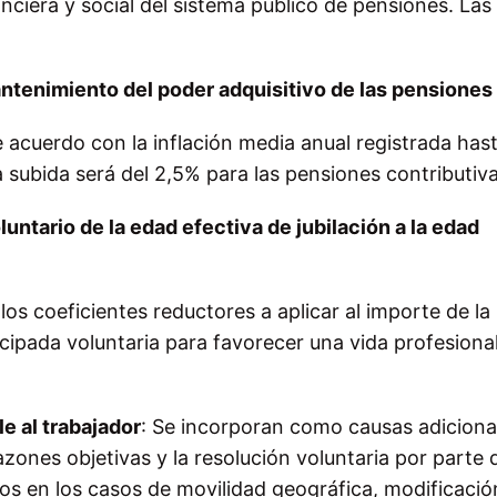
anciera y social del sistema público de pensiones. Las
ntenimiento del poder adquisitivo de las pensiones
acuerdo con la inflación media anual registrada has
la subida será del 2,5% para las pensiones contributiva
ntario de la edad efectiva de jubilación a la edad
 los coeficientes reductores a aplicar al importe de la
icipada voluntaria para favorecer una vida profesiona
e al trabajador
: Se incorporan como causas adiciona
zones objetivas y la resolución voluntaria por parte 
tos en los casos de movilidad geográfica, modificació