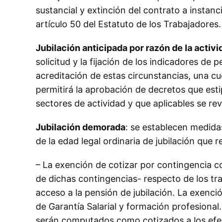
sustancial y extinción del contrato a instanc
artículo 50 del Estatuto de los Trabajadores.
Jubilación anticipada por razón de la activ
solicitud y la fijación de los indicadores de
acreditación de estas circunstancias, una cu
permitirá la aprobación de decretos que est
sectores de actividad y que aplicables se r
Jubilación demorada
: se establecen medidas
de la edad legal ordinaria de jubilación que r
– La exención de cotizar por contingencia 
de dichas contingencias- respecto de los t
acceso a la pensión de jubilación. La exenci
de Garantía Salarial y formación profesional
serán computados como cotizados a los efec