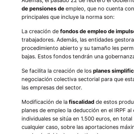
Además, el pasado 22 de febrero el Gobiern
de pensiones de
empleo, que no cuenta con 
principales que incluye la norma son:
La creación de
fondos de empleo de impuls
trabajadores. Además, las entidades gestora
procedimiento abierto y su tamaño les permi
bajas. Estos fondos tendrán una gobernanza 
Se facilita la creación de los
planes simplifi
negociación colectiva sectorial para que es
las empresas del sector.
Modificación de la
fiscalidad
de estos produc
planes de empleo la deducción en el IRPF al 
individuales se sitúa en 1.500 euros, en tota
cualquier caso, sobre las aportaciones máxi