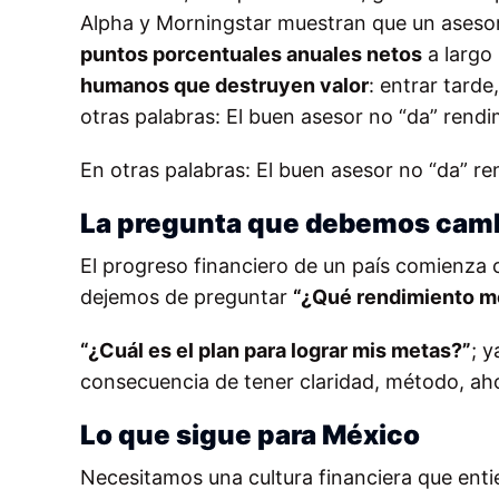
Alpha y Morningstar muestran que un asesor
puntos porcentuales anuales netos
a largo 
humanos que destruyen valor
: entrar tard
otras palabras: El buen asesor no “da” rendi
En otras palabras: El buen asesor no “da” r
La pregunta que debemos cam
El progreso financiero de un país comienza
dejemos de preguntar
“¿Qué rendimiento m
“¿Cuál es el plan para lograr mis metas?”
; 
consecuencia de tener claridad, método, a
Lo que sigue para México
Necesitamos una cultura financiera que entie