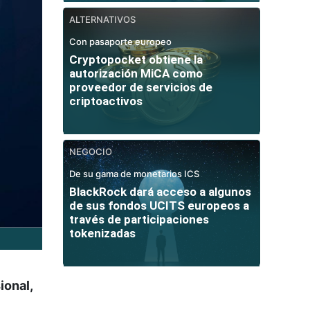
ALTERNATIVOS
Con pasaporte europeo
Cryptopocket obtiene la
autorización MiCA como
proveedor de servicios de
criptoactivos
NEGOCIO
De su gama de monetarios ICS
BlackRock dará acceso a algunos
de sus fondos UCITS europeos a
través de participaciones
tokenizadas
ional,