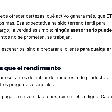
 debe ofrecer certezas: qué activo ganará más, qué E
s más. Esa expectativa ha sido terreno fértil para
rgo, la verdad es simple:
ningún asesor serio puede
entos no se prometen, se trabajan.
 escenarios, sino a preparar al cliente
para cualquier
es que el rendimiento
 Por eso, antes de hablar de números o de productos,
tres preguntas esenciales:
pagar la universidad, construir un retiro digno. Cad