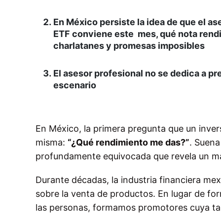
En México persiste la idea de que el a
ETF conviene este mes, qué nota rendir
charlatanes y promesas imposibles
El asesor profesional no se dedica a pre
escenario
En México, la primera pregunta que un invers
misma:
“¿Qué rendimiento me das?”
. Suena
profundamente equivocada que revela un male
Durante décadas, la industria financiera mex
sobre la venta de productos. En lugar de for
las personas, formamos promotores cuya tar