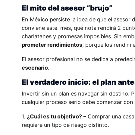
El mito del asesor “brujo”
En México persiste la idea de que el asesor
conviene este mes, qué nota rendirá 2 punto
charlatanes y promesas imposibles. Sin emba
prometer rendimientos
, porque los rendimi
El asesor profesional no se dedica a predecir
escenario
.
El verdadero inicio: el plan ant
Invertir sin un plan es navegar sin destino.
cualquier proceso serio debe comenzar con 
1.
¿Cuál es tu objetivo?
– Comprar una casa, 
requiere un tipo de riesgo distinto.