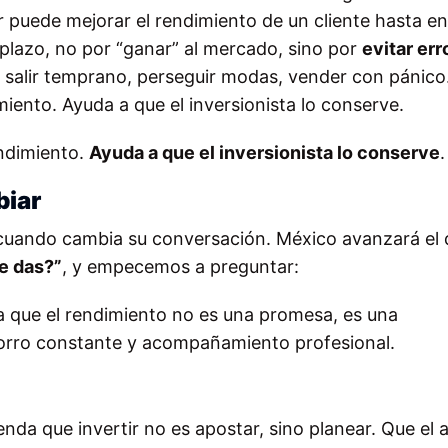
 puede mejorar el rendimiento de un cliente hasta e
plazo, no por “ganar” al mercado, sino por
evitar err
e, salir temprano, perseguir modas, vender con pánico
miento. Ayuda a que el inversionista lo conserve.
endimiento.
Ayuda a que el inversionista lo conserve
.
biar
 cuando cambia su conversación. México avanzará el 
e das?”
, y empecemos a preguntar:
ya que el rendimiento no es una promesa, es una
horro constante y acompañamiento profesional.
nda que invertir no es apostar, sino planear. Que el 