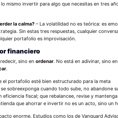
lo mismo invertir para algo que necesitas en tres añ
perder la calma?
– La volatilidad no es teórica: es emo
rategia. Sin estas tres respuestas, cualquier convers
lquier portafolio es improvisación.
or financiero
redecir, sino en
ordenar
. No está en adivinar, sino en
car
.
e el portafolio esté bien estructurado para la meta
no se sobreexponga cuando todo sube, no abandone s
eficiencia fiscal; que rebalancee, revise y mantenga
tienda que ahorrar e invertir no es un acto, sino un h
impacto enorme. Estudios como los de Vanguard Advis