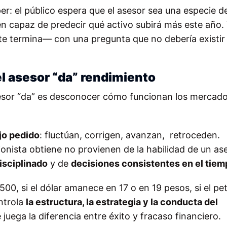
per: el público espera que el asesor sea una especie d
en capaz de predecir qué activo subirá más este año.
te termina— con una pregunta que no debería existir
el asesor “da” rendimiento
esor “da” es desconocer cómo funcionan los mercad
jo pedido
: fluctúan, corrigen, avanzan, retroceden.
onista obtiene no provienen de la habilidad de un as
isciplinado
y de
decisiones consistentes en el tiem
500, si el dólar amanece en 17 o en 19 pesos, si el pe
ontrola
la estructura, la estrategia y la conducta del
uega la diferencia entre éxito y fracaso financiero.