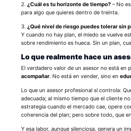
2.
¿Cuál es tu horizonte de tiempo?
– No es 
para algo que quieres dentro de treinta.
3.
¿Qué nivel de riesgo puedes tolerar sin 
Y cuando no hay plan, el miedo se vuelve est
sobre rendimiento es hueca. Sin un plan, cua
Lo que realmente hace un ases
El verdadero valor de un asesor no está en p
acompañar
. No está en vender, sino en
edu
Lo que un asesor profesional sí controla: Qu
adecuada; al mismo tiempo que el cliente 
estrategia cuando el mercado cae, opere con 
coherencia del plan; pero sobre todo, que en
Y esa labor, aunque silenciosa, genera un 