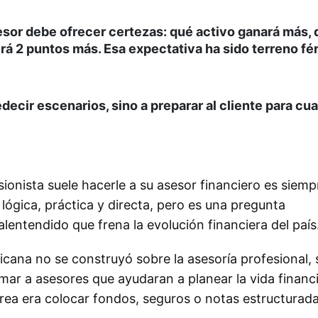
sesor debe ofrecer certezas: qué activo ganará más,
á 2 puntos más. Esa expectativa ha sido terreno fért
decir escenarios, sino a preparar al cliente para cua
ionista suele hacerle a su asesor financiero es siemp
 lógica, práctica y directa, pero es una pregunta
ntendido que frena la evolución financiera del país
icana no se construyó sobre la asesoría profesional, 
mar a asesores que ayudaran a planear la vida financ
ea era colocar fondos, seguros o notas estructurada