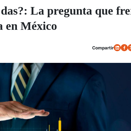
das?: La pregunta que fr
ra en México
Compartir