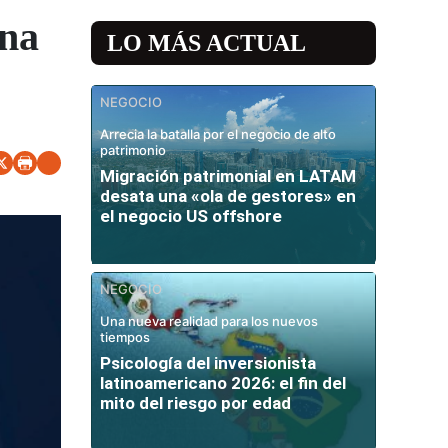
ena
LO MÁS ACTUAL
NEGOCIO
Arrecia la batalla por el negocio de alto
patrimonio
Migración patrimonial en LATAM
desata una «ola de gestores» en
el negocio US offshore
NEGOCIO
Una nueva realidad para los nuevos
tiempos
Psicología del inversionista
latinoamericano 2026: el fin del
mito del riesgo por edad