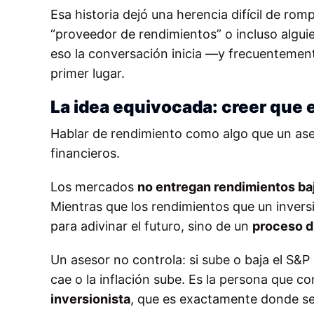
Esa historia dejó una herencia difícil de rom
“proveedor de rendimientos” o incluso algui
eso la conversación inicia —y frecuentemen
primer lugar.
La idea equivocada: creer que 
Hablar de rendimiento como algo que un as
financieros.
Los mercados
no entregan rendimientos ba
Mientras que los rendimientos que un inversi
para adivinar el futuro, sino de un
proceso d
Un asesor no controla: si sube o baja el S&P 
cae o la inflación sube. Es la persona que c
inversionista
, que es exactamente donde se j