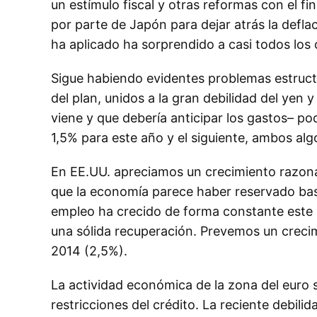
un estímulo fiscal y otras reformas con el fi
por parte de Japón para dejar atrás la defla
ha aplicado ha sorprendido a casi todos los
Sigue habiendo evidentes problemas estruct
del plan, unidos a la gran debilidad del yen
viene y que debería anticipar los gastos– po
1,5% para este año y el siguiente, ambos alg
En EE.UU. apreciamos un crecimiento razonable
que la economía parece haber reservado bast
empleo ha crecido de forma constante este 
una sólida recuperación. Prevemos un creci
2014 (2,5%).
La actividad económica de la zona del euro si
restricciones del crédito. La reciente debil