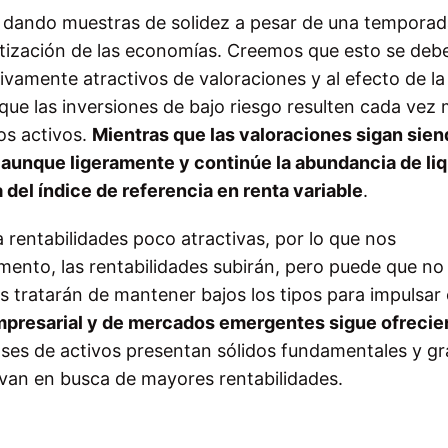
 dando muestras de solidez a pesar de una temporad
ntización de las economías. Creemos que esto se deb
ivamente atractivos de valoraciones y al efecto de la
e que las inversiones de bajo riesgo resulten cada ve
ros activos.
Mientras que las valoraciones sigan sie
 aunque ligeramente y continúe la abundancia de liq
del índice de referencia en renta variable
.
a rentabilidades poco atractivas, por lo que nos
nto, las rentabilidades subirán, pero puede que no
 tratarán de mantener bajos los tipos para impulsar 
mpresarial y de mercados emergentes sigue ofreci
ases de activos presentan sólidos fundamentales y g
s van en busca de mayores rentabilidades.