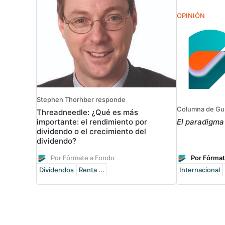
OPINIÓN
Stephen Thorhber responde
Columna de Gu
Threadneedle: ¿Qué es más
El paradigma
importante: el rendimiento por
dividendo o el crecimiento del
dividendo?
Por Fórmate a Fondo
Por Fórmat
Dividendos
Renta ...
Internacional