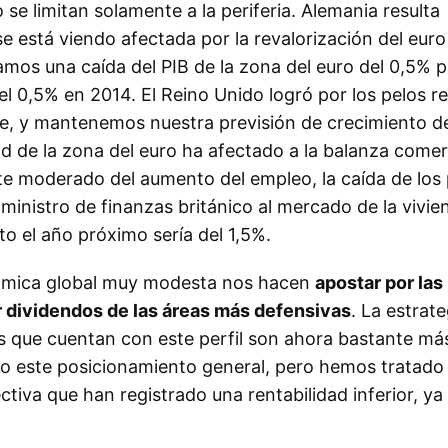
se limitan solamente a la periferia. Alemania resulta
 está viendo afectada por la revalorización del euro
mos una caída del PIB de la zona del euro del 0,5% p
el 0,5% en 2014. El Reino Unido logró por los pelos re
tre, y mantenemos nuestra previsión de crecimiento de
ad de la zona del euro ha afectado a la balanza comerc
te moderado del aumento del empleo, la caída de los 
 ministro de finanzas británico al mercado de la vivie
o el año próximo sería del 1,5%.
nómica global muy modesta nos hacen
apostar por las
r dividendos de las áreas más defensivas
. La estrat
s que cuentan con este perfil son ahora bastante má
do este posicionamiento general, pero hemos tratado
ctiva que han registrado una rentabilidad inferior, ya