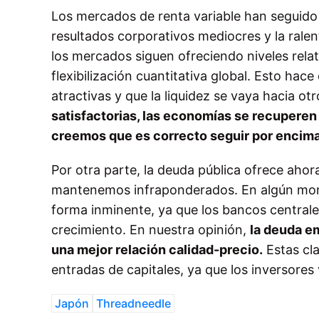
Los mercados de renta variable han seguido
resultados corporativos mediocres y la rale
los mercados siguen ofreciendo niveles relat
flexibilización cuantitativa global. Esto hac
atractivas y que la liquidez se vaya hacia ot
satisfactorias, las economías se recuperen
creemos que es correcto seguir por encima 
Por otra parte, la deuda pública ofrece ahor
mantenemos infraponderados. En algún mome
forma inminente, ya que los bancos centrales
crecimiento. En nuestra opinión,
la deuda e
una mejor relación calidad-precio.
Estas cl
entradas de capitales, ya que los inversore
Japón
Threadneedle