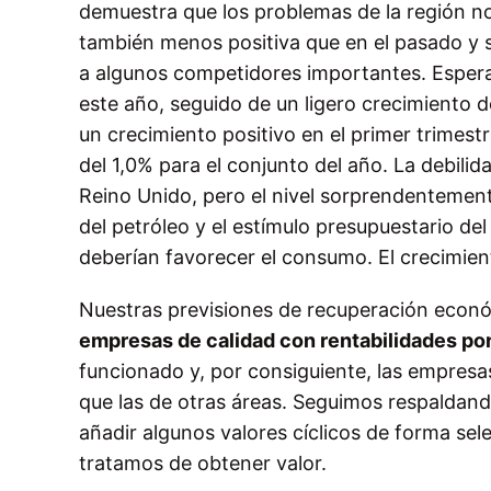
demuestra que los problemas de la región no 
también menos positiva que en el pasado y se
a algunos competidores importantes. Espera
este año, seguido de un ligero crecimiento d
un crecimiento positivo en el primer trimes
del 1,0% para el conjunto del año. La debilid
Reino Unido, pero el nivel sorprendentemen
del petróleo y el estímulo presupuestario del
deberían favorecer el consumo. El crecimient
Nuestras previsiones de recuperación eco
empresas de calidad con rentabilidades po
funcionado y, por consiguiente, las empresa
que las de otras áreas. Seguimos respaldan
añadir algunos valores cíclicos de forma sele
tratamos de obtener valor.