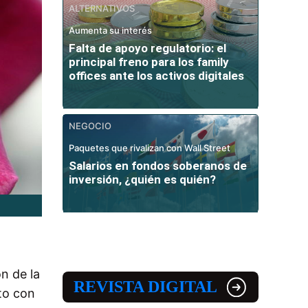
ALTERNATIVOS
Aumenta su interés
Falta de apoyo regulatorio: el
principal freno para los family
offices ante los activos digitales
NEGOCIO
Paquetes que rivalizan con Wall Street
Salarios en fondos soberanos de
inversión, ¿quién es quién?
n de la
REVISTA DIGITAL
to con