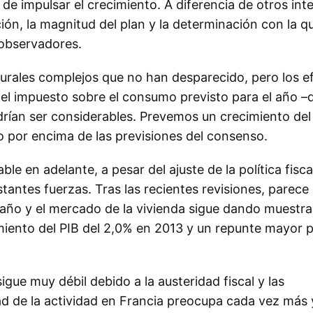
n de impulsar el crecimiento. A diferencia de otros int
ción, la magnitud del plan y la determinación con la q
 observadores.
urales complejos que no han desparecido, pero los e
 y el impuesto sobre el consumo previsto para el año –
drían ser considerables. Prevemos un crecimiento del
o por encima de las previsiones del consenso.
 en adelante, a pesar del ajuste de la política fisca
antes fuerzas. Tras las recientes revisiones, parece 
año y el mercado de la vivienda sigue dando muestra
miento del PIB del 2,0% en 2013 y un repunte mayor 
gue muy débil debido a la austeridad fiscal y las
idad de la actividad en Francia preocupa cada vez más 