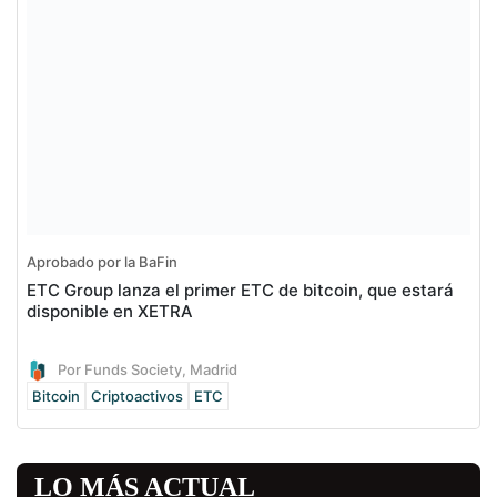
Aprobado por la BaFin
ETC Group lanza el primer ETC de bitcoin, que estará
disponible en XETRA
Por Funds Society, Madrid
Bitcoin
Criptoactivos
ETC
LO MÁS ACTUAL