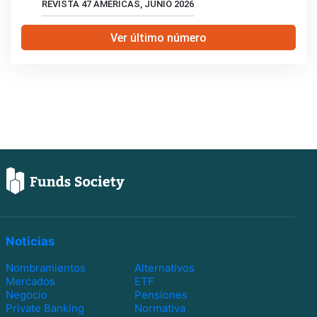
REVISTA 47 AMERICAS, JUNIO 2026
Ver último número
Noticias
Nombramientos
Alternativos
Mercados
ETF
Negocio
Pensiones
Private Banking
Normativa