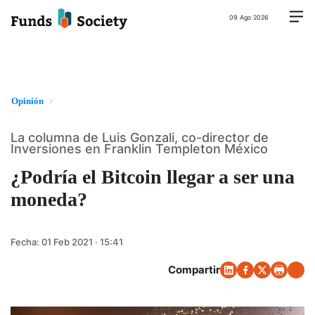
09 Ago 2026
Opinión
La columna de Luis Gonzali, co-director de
Inversiones en Franklin Templeton México
¿Podría el Bitcoin llegar a ser una
moneda?
Fecha:
01 Feb 2021 · 15:41
Compartir