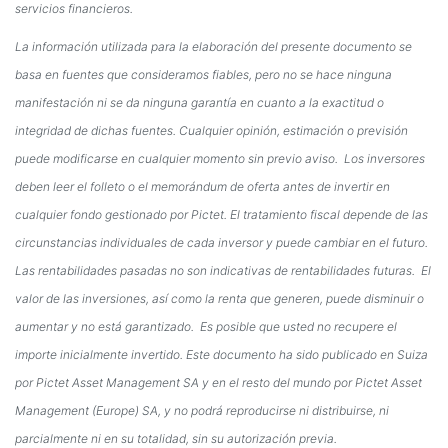
servicios financieros.
La información utilizada para la elaboración del presente documento se
basa en fuentes que consideramos fiables, pero no se hace ninguna
manifestación ni se da ninguna garantía en cuanto a la exactitud o
integridad de dichas fuentes. Cualquier opinión, estimación o previsión
puede modificarse en cualquier momento sin previo aviso. Los inversores
deben leer el folleto o el memorándum de oferta antes de invertir en
cualquier fondo gestionado por Pictet. El tratamiento fiscal depende de las
circunstancias individuales de cada inversor y puede cambiar en el futuro.
Las rentabilidades pasadas no son indicativas de rentabilidades futuras. El
valor de las inversiones, así como la renta que generen, puede disminuir o
aumentar y no está garantizado. Es posible que usted no recupere el
importe inicialmente invertido. Este documento ha sido publicado en Suiza
por Pictet Asset Management SA y en el resto del mundo por Pictet Asset
Management (Europe) SA, y no podrá reproducirse ni distribuirse, ni
parcialmente ni en su totalidad, sin su autorización previa.