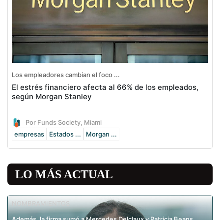
Los empleadores cambian el foco ...
El estrés financiero afecta al 66% de los empleados,
según Morgan Stanley
Por Funds Society, Miami
empresas
Estados ...
Morgan ...
LO MÁS ACTUAL
NOMBRAMIENTOS
Además, la firma sumó a Mercedes Delclaux y Patricia Beans