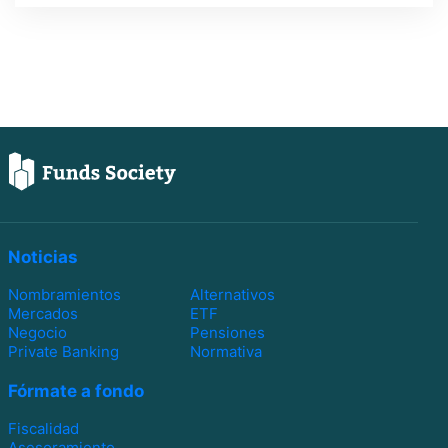
Noticias
Nombramientos
Alternativos
Mercados
ETF
Negocio
Pensiones
Private Banking
Normativa
Fórmate a fondo
Fiscalidad
Asesoramiento