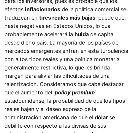
para los inversores, pues es probable que los
efectos
inflacionarios
de la política comercial se
traduzcan en
tires reales más
bajas
, puede que,
hasta negativas en Estados Unidos, lo cual
probablemente acelerará la
huida
de capital
desde dicho país. La mayoría de los países de
mercados emergentes entran en esta turbulencia
con altos tipos reales y una política monetaria
generalmente restrictiva, lo que les brinda
margen para aliviar las dificultades de una
ralentización. Consideramos que cabe destacar
que el aumento del ‘
policy premium
’
estadounidense, la probabilidad de que los tipos
reales bajen y el deseo expreso de la
administración americana de que el
dólar
se
debilite con respecto a las divisas de sus