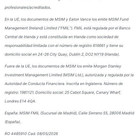
profesionales/acreditados.
En la UE, los documentos de MSIM y Eaton Vance los emite MSIM Fund
Management (Ireland) Limited (“FMIL”). FMIL está regulada por el Banco
Central de Irlanda y está constituida en Irlanda como sociedad de
responsabilidad limitada con el número de registro 616661 y tiene su
domicilio social en 24-26 City Quay, Dublín 2, DO2 NY19 (Irlanda).
Fuera de la UE, los documentos de MSIM los emite Morgan Stanley
Investment Management Limited (MSIM Ltd.), autorizada y regulada por la
Autoridad de Conducta Financiera. Inscrita en Inglaterra. Número de
registro: 1981121. Domicilio social: 25 Cabot Square, Canary Wharf,
Londres E14 4QA.
España
: MSIM FMIL (Sucursal de Madrid), Calle Serrano 55, 28006 Madrid
(España).
RO 4485910 Cad. 08/05/2026