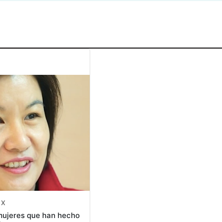
 X
 mujeres que han hecho