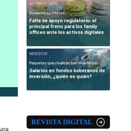
ALTERNATIVOS
Aumenta su interés
Falta de apoyo regulatorio: el
principal freno para los family
offices ante los activos digitales
NEGOCIO
Paquetes que rivalizan con Wall Street
Salarios en fondos soberanos de
inversión, ¿quién es quién?
REVISTA DIGITAL
 una