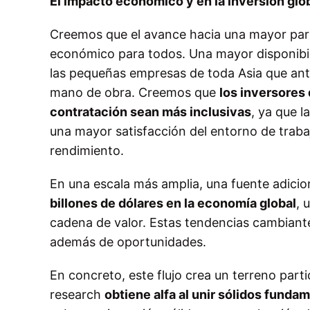
El impacto económico y en la inversión glo
Creemos que el avance hacia una mayor pari
económico para todos. Una mayor disponibili
las pequeñas empresas de toda Asia que ant
mano de obra. Creemos que
los inversores
contratación sean más inclusivas
, ya que 
una mayor satisfacción del entorno de trab
rendimiento.
En una escala más amplia, una fuente adicio
billones de dólares en la economía global
, 
cadena de valor. Estas tendencias cambiantes
además de oportunidades.
En concreto, este flujo crea un terreno parti
research
obtiene alfa al unir sólidos funda