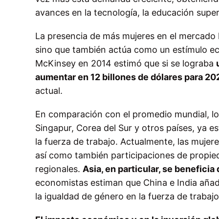
avances en la tecnología, la educación superi
La presencia de más mujeres en el mercado 
sino que también actúa como un estímulo ec
McKinsey en 2014 estimó que si se lograba
aumentar en 12 billones de dólares para 20
actual.
En comparación con el promedio mundial, los
Singapur, Corea del Sur y otros países, ya e
la fuerza de trabajo. Actualmente, las mujer
así como también participaciones de propi
regionales.
Asia, en particular, se benefici
economistas estiman que China e India añadi
la igualdad de género en la fuerza de trabajo