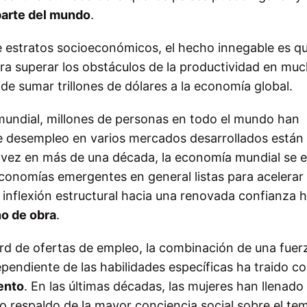
parte del mundo
.
de estratos socioeconómicos, el hecho innegable es qu
ra superar los obstáculos de la productividad en mu
 sumar trillones de dólares a la economía global.
a mundial, millones de personas en todo el mundo han
de desempleo en varios mercados desarrollados están
 vez en más de una década, la economía mundial se e
conomías emergentes en general listas para acelerar
 inflexión estructural hacia una renovada confianza 
o de obra
.
rd de ofertas de empleo, la combinación de una fuer
pendiente de las habilidades específicas ha traido c
ento
. En las últimas décadas, las mujeres han llenado
respaldo de la mayor conciencia social sobre el tem