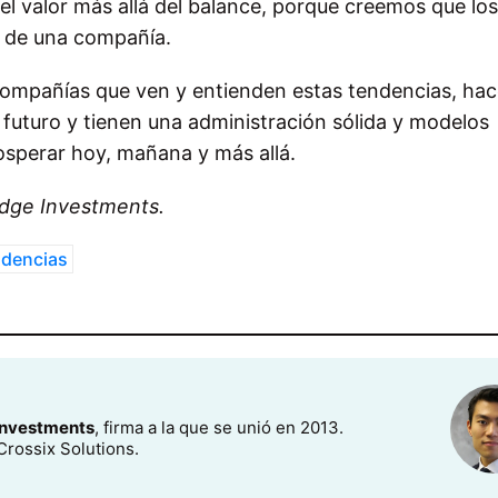
el valor más allá del balance, porque creemos que los
o de una compañía.
ompañías que ven y entienden estas tendencias, ha
 futuro y tienen una administración sólida y modelos
rosperar hoy, mañana y más allá.
idge Investments.
ndencias
Investments
, firma a la que se unió en 2013.
Crossix Solutions.