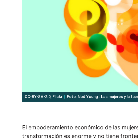
CC-BY-SA-2.0, Flickr
Foto: Nod Young . Las mujeres y la fuer
El empoderamiento económico de las mujeres
transformación es enorme y no tiene fronter