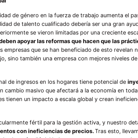
bal
dad de género en la fuerza de trabajo aumenta el pa
dad de talento cualificado debería ser una gran ayu
eriormente se vieron limitadas por una creciente esc
 deben apoyar las reformas que hacen que las prácti
las empresas que se han beneficiado de esto revelan n
ajo, sino también una empresa con mejores niveles de
nal de ingresos en los hogares tiene potencial de
iny
un cambio masivo que afectará a la economía en toda
 tienen un impacto a escala global y crean ineficien
cularmente fértil para la gestión activa, y nuestro det
mentos con ineficiencias de precios.
Tras esto, lleva