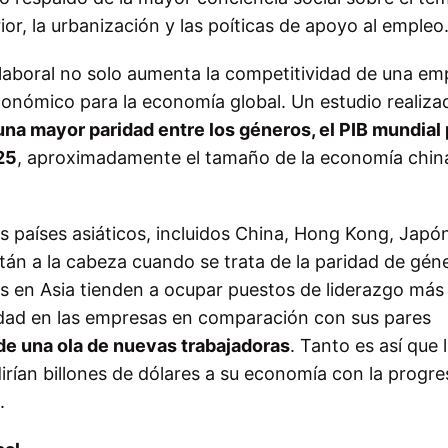
or, la urbanización y las poíticas de apoyo al empleo
laboral no solo aumenta la competitividad de una em
onómico para la economía global. Un estudio realiza
una mayor paridad entre los géneros, el PIB mundial 
25
, aproximadamente el tamaño de la economía chin
 países asiáticos, incluidos China, Hong Kong, Japó
stán a la cabeza cuando se trata de la paridad de gén
es en Asia tienden a ocupar puestos de liderazgo más 
edad en las empresas en comparación con sus pares
a de una ola de nuevas trabajadoras
. Tanto es así que 
rían billones de dólares a su economía con la progre
.