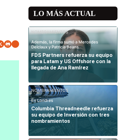
LO MÁS ACTUAL
NOMBRAMIENTOS
Además, la firma sumó a Mercedes
Delclaux y Patricia Beans
FDS Partners refuerza su equipo
para Latam y US Offshore con la
llegada de Ana Ramírez
NOMBRAMIENTOS
En Londres
Columbia Threadneedle refuerza
su equipo de Inversión con tres
nombramientos