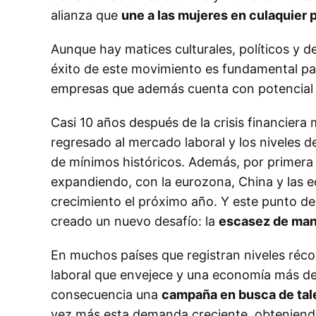
alianza que
une a las mujeres en culaquier 
Aunque hay matices culturales, políticos y 
éxito de este movimiento es fundamental pa
empresas que además cuenta con potencial de
Casi 10 años después de la crisis financier
regresado al mercado laboral y los niveles 
de mínimos históricos. Además, por primera
expandiendo, con la eurozona, China y las e
crecimiento el próximo año. Y este punto de
creado un nuevo desafío: la
escasez de man
En muchos países que registran niveles réco
laboral que envejece y una economía más de
consecuencia una
campaña en busca de tal
vez más esta demanda creciente, obteniendo 