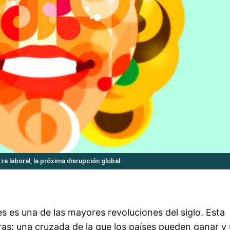
za laboral, la próxima disrupción global
 es una de las mayores revoluciones del siglo. Esta
as: una cruzada de la que los países pueden ganar y