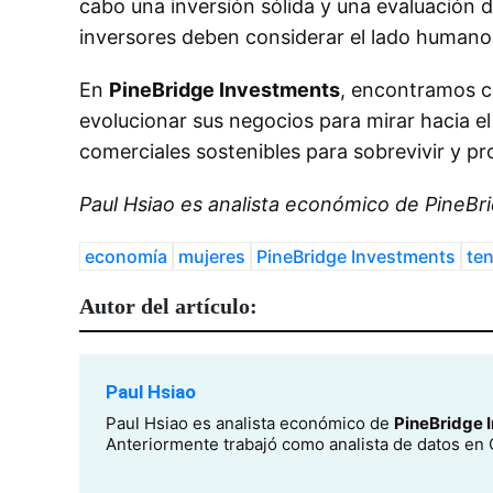
cabo una inversión sólida y una evaluación d
inversores deben considerar el lado human
En
PineBridge Investments
, encontramos c
evolucionar sus negocios para mirar hacia el
comerciales sostenibles para sobrevivir y p
Paul Hsiao es analista económico de PineBr
economía
mujeres
PineBridge Investments
te
Autor del artículo:
Paul Hsiao
Paul Hsiao es analista económico de
PineBridge 
Anteriormente trabajó como analista de datos en 