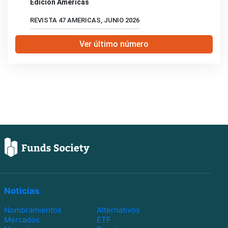
Edición Américas
REVISTA 47 AMERICAS, JUNIO 2026
Ver último número
Noticias
Nombramientos
Alternativos
Mercados
ETF