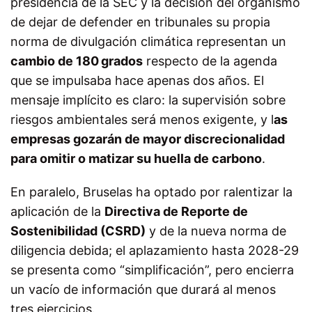
presidencia de la SEC y la decisión del organismo
de dejar de defender en tribunales su propia
norma de divulgación climática representan un
cambio de 180 grados
respecto de la agenda
que se impulsaba hace apenas dos años. El
mensaje implícito es claro: la supervisión sobre
riesgos ambientales será menos exigente, y l
as
empresas gozarán de mayor discrecionalidad
para omitir o matizar su huella de carbono
.
En paralelo, Bruselas ha optado por ralentizar la
aplicación de la
Directiva de Reporte de
Sostenibilidad (CSRD)
y de la nueva norma de
diligencia debida; el aplazamiento hasta 2028-29
se presenta como “simplificación”, pero encierra
un vacío de información que durará al menos
tres ejercicios.