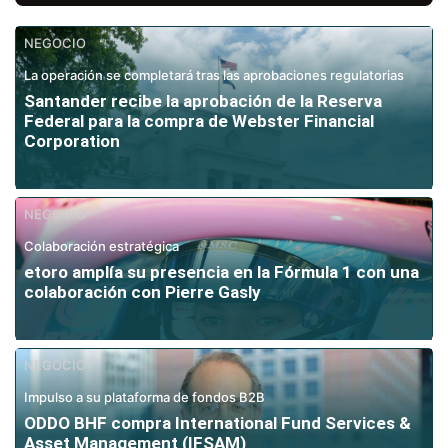
NEGOCIO
La operación se completará tras las aprobaciones regulatorias
Santander recibe la aprobación de la Reserva
Federal para la compra de Webster Financial
Corporation
NEGOCIO
Colaboración estratégica
etoro amplía su presencia en la Fórmula 1 con una
colaboración con Pierre Gasly
NEGOCIO
Impulso a su plataforma de fondos B2B
ODDO BHF compra International Fund Services &
Asset Management (IFSAM)