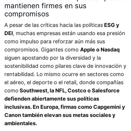
mantienen firmes en sus
compromisos
A pesar de las críticas hacia las políticas
ESG y
DEI
, muchas empresas están usando esa presión
como impulso para reforzar aún más sus
compromisos. Gigantes como
Apple o Nasdaq
siguen apostando por la diversidad y la
sostenibilidad como pilares clave de innovación y
rentabilidad. Lo mismo ocurre en sectores como
el aéreo, el deporte o el retail, donde compañías
como
Southwest, la NFL, Costco o Salesforce
defienden abiertamente sus políticas
inclusivas. En Europa, firmas como Capgemini y
Canon también elevan sus metas sociales y
ambientales.