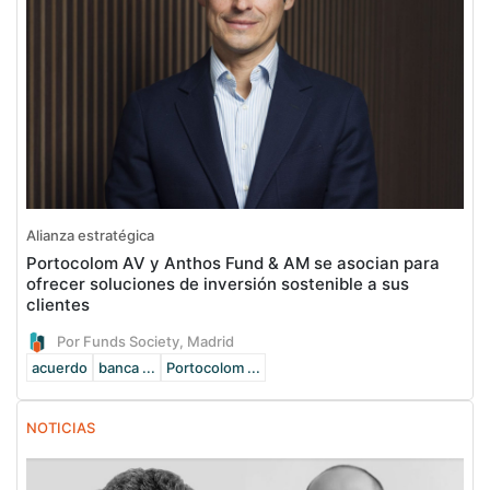
Alianza estratégica
Portocolom AV y Anthos Fund & AM se asocian para
ofrecer soluciones de inversión sostenible a sus
clientes
Por Funds Society, Madrid
acuerdo
banca ...
Portocolom ...
NOTICIAS