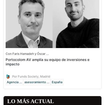
Con Faris Hamadeh y Óscar ...
Portocolom AV amplía su equipo de inversiones e
impacto
Por Funds Society, Madrid
Agencia ...
asesoramiento ...
España
LO MÁS ACTUAL