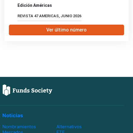
Edición Américas
REVISTA 47 AMERICAS, JUNIO 2026
Ver último número
Noticias
Nombramientos
Alternativos
Mercados
ETF