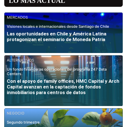
LO MÁS ACTUAL
MERCADOS
Visiones locales e internacionales desde Santiago de Chile
Las oportunidades en Chile y América Latina
protagonizan el seminario de Moneda Patria
ALTERNATIVOS
Un fondo financia las operaciones del programa 247 Data
Centers
Con el apoyo de family offices, HMC Capital y Arch
Capital avanzan en la captación de fondos
inmobiliarios para centros de datos
NEGOCIO
Segundo trimestre