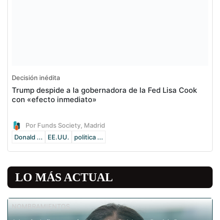
Decisión inédita
Trump despide a la gobernadora de la Fed Lisa Cook
con «efecto inmediato»
Por Funds Society, Madrid
Donald ...
EE.UU.
politica ...
LO MÁS ACTUAL
NOMBRAMIENTOS