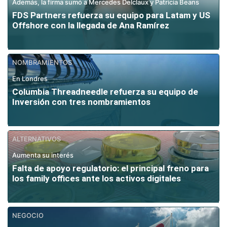
Además, la firma sumó a Mercedes Delclaux y Patricia Beans
FDS Partners refuerza su equipo para Latam y US
Offshore con la llegada de Ana Ramírez
NOMBRAMIENTOS
En Londres
Columbia Threadneedle refuerza su equipo de
Inversión con tres nombramientos
ALTERNATIVOS
Aumenta su interés
Falta de apoyo regulatorio: el principal freno para
los family offices ante los activos digitales
NEGOCIO