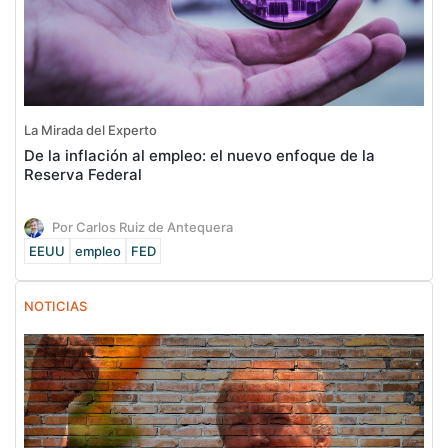
La Mirada del Experto
De la inflación al empleo: el nuevo enfoque de la
Reserva Federal
Por Carlos Ruiz de Antequera
EEUU
empleo
FED
NOTICIAS