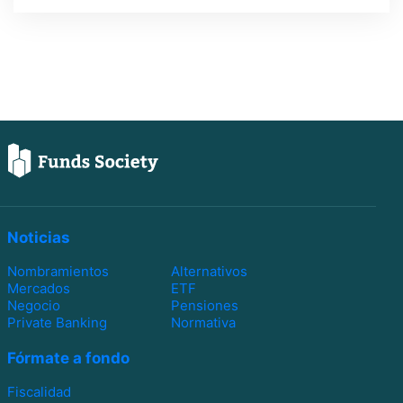
Noticias
Nombramientos
Alternativos
Mercados
ETF
Negocio
Pensiones
Private Banking
Normativa
Fórmate a fondo
Fiscalidad