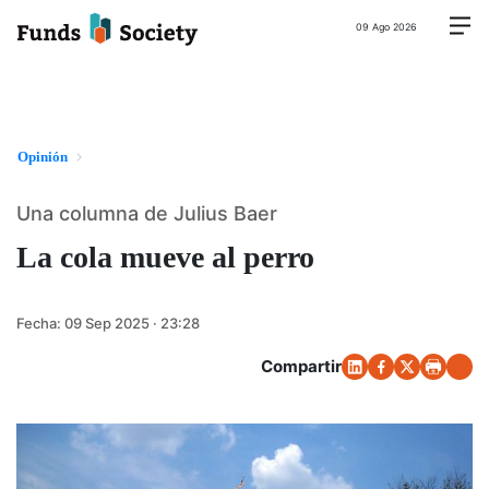
09 Ago 2026
Opinión
Una columna de Julius Baer
La cola mueve al perro
Fecha:
09 Sep 2025 · 23:28
Compartir