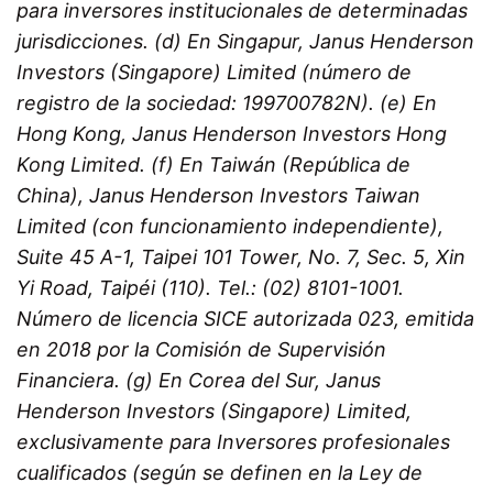
para inversores institucionales de determinadas
jurisdicciones. (d) En Singapur, Janus Henderson
Investors (Singapore) Limited (número de
registro de la sociedad: 199700782N).
(e) En
Hong Kong, Janus Henderson Investors Hong
Kong Limited.
(f) En Taiwán (República de
China), Janus Henderson Investors Taiwan
Limited (con funcionamiento independiente),
Suite 45 A-1, Taipei 101 Tower, No. 7, Sec. 5, Xin
Yi Road, Taipéi (110). Tel.: (02) 8101-1001.
Número de licencia SICE autorizada 023, emitida
en 2018 por la Comisión de Supervisión
Financiera. (g) En Corea del Sur, Janus
Henderson Investors (Singapore) Limited,
exclusivamente para Inversores profesionales
cualificados (según se definen en la Ley de