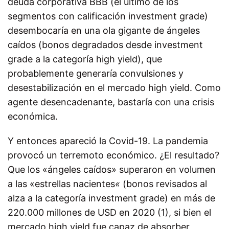
deuda corporativa BBB (el último de los
segmentos con calificación investment grade)
desembocaría en una ola gigante de ángeles
caídos (bonos degradados desde investment
grade a la categoría high yield), que
probablemente generaría convulsiones y
desestabilización en el mercado high yield. Como
agente desencadenante, bastaría con una crisis
económica.
Y entonces apareció la Covid-19.
La pandemia
provocó un terremoto económico. ¿El resultado?
Que los «ángeles caídos» superaron en volumen
a las «estrellas nacientes
«
(bonos revisados al
alza a la categoría investment grade) en más de
220.000 millones de USD en 2020 (1), si bien el
mercado high yield fue capaz de absorber