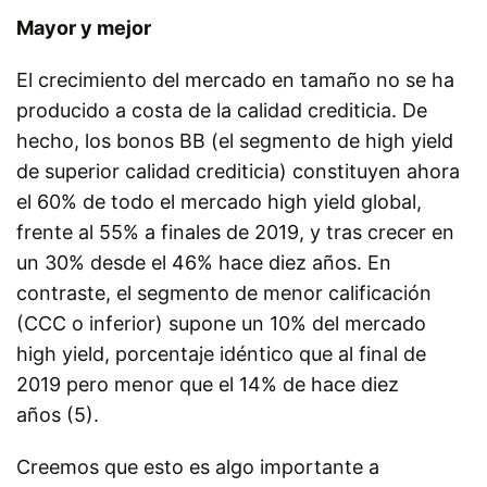
Mayor y mejor
El crecimiento del mercado en tamaño no se ha
producido a costa de la calidad crediticia. De
hecho, los bonos BB (el segmento de high yield
de superior calidad crediticia) constituyen ahora
el 60% de todo el mercado high yield global,
frente al 55% a finales de 2019, y tras crecer en
un 30% desde el 46% hace diez años. En
contraste, el segmento de menor calificación
(CCC o inferior) supone un 10% del mercado
high yield, porcentaje idéntico que al final de
2019 pero menor que el 14% de hace diez
años (5).
Creemos que esto es algo importante a