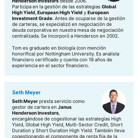
Henderson Investors
desde 2006.
Participa en la gestión de las estrategias
Global
High Yield, European High Yield
y
European
Investment Grade
. Antes de ocuparse de la gestión
de carteras, se especializó en negociación de
deuda corporativa en nuestra mesa de negociación
centralizada. Se incorporó a Henderson en 2002.
Tom es graduado en biología (con mención
honorífica) por Nottingham University. Es analista
financiero certificado y cuenta con 18 años de
experiencia en el sector financiero.
Seth Meyer
Seth Meyer
presta servicio como
gestor de cartera en
Janus
Henderson Investors
,
encargándose de cogestionar las estrategias High
Yield, Global High Yield, Multi-Sector Credit, Short
Duration y Short Duration High Yield. También lleva
cogestionando el componente de renta fija de la