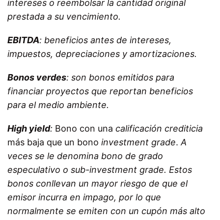
intereses o reembolsar la cantidad original
prestada a su vencimiento.
EBITDA
: beneficios antes de intereses,
impuestos, depreciaciones y amortizaciones.
Bonos verdes
: son bonos emitidos para
financiar proyectos que reportan beneficios
para el medio ambiente.
High yield
:
Bono con una
calificación crediticia
más baja que un bono
investment grade
.
A
veces se le denomina bono de grado
especulativo o sub-investment grade. Estos
bonos conllevan un mayor riesgo de que el
emisor incurra en
impago
, por lo que
normalmente se emiten con un
cupón
más alto