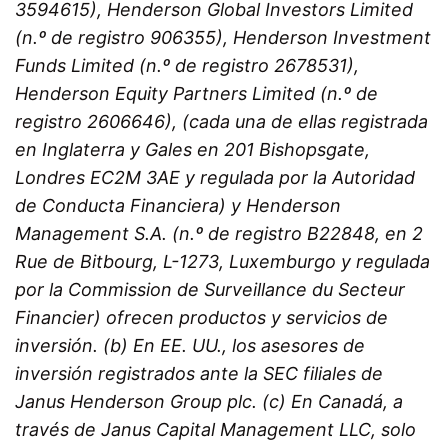
3594615), Henderson Global Investors Limited
(n.º de registro 906355), Henderson Investment
Funds Limited (n.º de registro 2678531),
Henderson Equity Partners Limited (n.º de
registro 2606646), (cada una de ellas registrada
en Inglaterra y Gales en 201 Bishopsgate,
Londres EC2M 3AE y regulada por la Autoridad
de Conducta Financiera) y Henderson
Management S.A. (n.º de registro B22848, en 2
Rue de Bitbourg, L-1273, Luxemburgo y regulada
por la Commission de Surveillance du Secteur
Financier) ofrecen productos y servicios de
inversión. (b) En EE. UU., los asesores de
inversión registrados ante la SEC filiales de
Janus Henderson Group plc. (c) En Canadá, a
través de Janus Capital Management LLC, solo