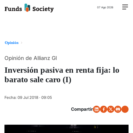
07 Ago 2026
Opinión
Opinión de Allianz GI
Inversión pasiva en renta fija: lo
barato sale caro (I)
Fecha:
09 Jul 2018 · 09:05
Compartir