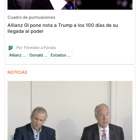
Cuadro de puntuaciones
Allianz GI pone nota a Trump a los 100 días de su
llegada al poder
Por Fórmate a Fondo
Allianz ...
Donald ...
Estados ...
NOTICIAS