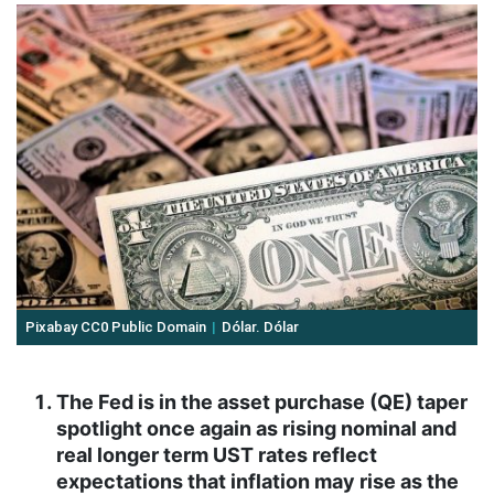
Pixabay CC0 Public Domain
Dólar. Dólar
The Fed is in the asset purchase (QE) taper
spotlight once again as rising nominal and
real longer term UST rates reflect
expectations that inflation may rise as the