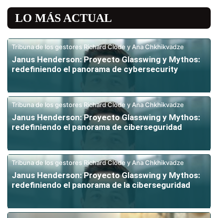
LO MÁS ACTUAL
Tribuna de los gestores Richard Clode y Ana Chkhikvadze
Janus Henderson: Proyecto Glasswing y Mythos:
redefiniendo el panorama de cybersecurity
Tribuna de los gestores Richard Clode y Ana Chkhikvadze
Janus Henderson: Proyecto Glasswing y Mythos:
redefiniendo el panorama de ciberseguridad
Tribuna de los gestores Richard Clode y Ana Chkhikvadze
Janus Henderson: Proyecto Glasswing y Mythos:
redefiniendo el panorama de la ciberseguridad