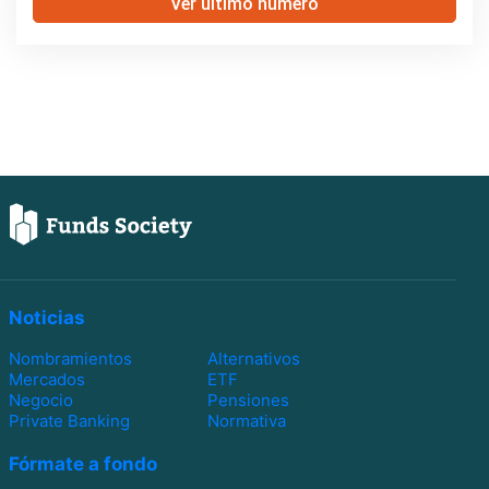
Ver último número
Noticias
Nombramientos
Alternativos
Mercados
ETF
Negocio
Pensiones
Private Banking
Normativa
Fórmate a fondo