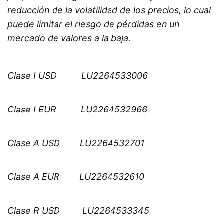
reducción de la volatilidad de los precios, lo cual
puede limitar el riesgo de pérdidas en un
mercado de valores a la baja.
Clase I USD LU2264533006
Clase I EUR LU2264532966
Clase A USD LU2264532701
Clase A EUR LU2264532610
Clase R USD LU2264533345