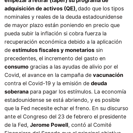
empezar a retirar (taper) su programa de
adquisición de activos (QE),
dado que los tipos
nominales y reales de la deuda estadounidense
de mayor plazo están poniendo en precio que
pueda subir la inflación si cobra fuerza la
recuperación económica debido a la aplicación
de
estímulos fiscales y monetarios
sin
precedentes, el incremento del gasto en
consumo
gracias a las ayudas de alivio por el
Covid, el avance en la campaña de
vacunación
contra el Covid-19 y la emisión de
deuda
soberana
para pagar los estímulos. La economía
estadounidense se está abriendo, y es posible
que la Fed necesite echar el freno. En su discurso
ante el Congreso del 23 de febrero el presidente
de la Fed,
Jerome Powell
, contó al Comité