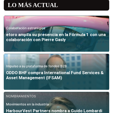
LO MÁS ACTUAL
NEGOCIO
Colaboración estratégica
etoro amplía su presencia en la Fórmula 1 con una
colaboración con Pierre Gasly
NEGOCIO
Impulso a su plataforma de fondos B2B
ODDO BHF compra International Fund Services &
Asset Management (IFSAM)
NOMBRAMIENTOS
Movimientos en la industria
HarbourVest Partners nombra a Guido Lombardi