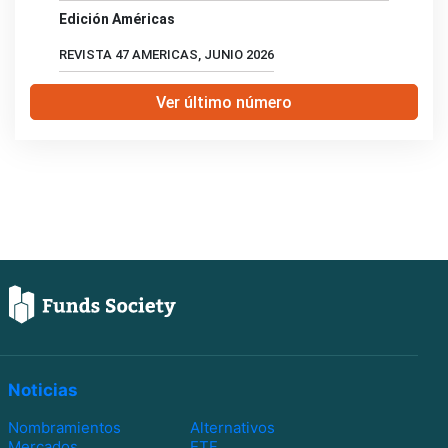
Edición Américas
REVISTA 47 AMERICAS, JUNIO 2026
Ver último número
Noticias
Nombramientos
Alternativos
Mercados
ETF