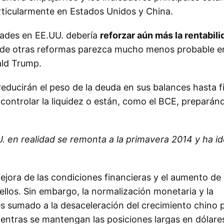
ticularmente en Estados Unidos y China.
dades en EE.UU. debería
reforzar aún más la rentabili
n de otras reformas parezca mucho menos probable en
ald Trump.
 reducirán el peso de la deuda en sus balances hasta f
controlar la liquidez o están, como el BCE, preparán
U. en realidad se remonta a la primavera 2014 y ha i
mejora de las condiciones financieras y el aumento de
 ellos. Sin embargo, la normalización monetaria y la
res sumado a la desaceleración del crecimiento chino 
entras se mantengan las posiciones largas en dólares