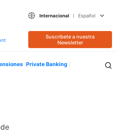
Internacional
Español
Suscríbete a nuestra
Newsletter
ensiones
Private Banking
 de