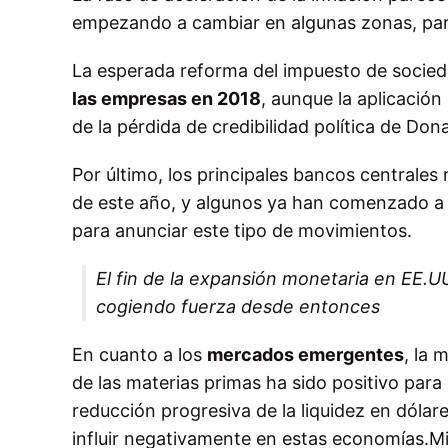
empezando a cambiar en algunas zonas, par
La esperada reforma del impuesto de socie
las empresas en 2018
, aunque la aplicació
de la pérdida de credibilidad política de Don
Por último, los principales bancos centrales
de este año, y algunos ya han comenzado a 
para anunciar este tipo de movimientos.
El fin de la expansión monetaria en EE.U
cogiendo fuerza desde entonces
En cuanto a los
mercados emergentes
, la 
de las materias primas ha sido positivo para
reducción progresiva de la liquidez en dóla
influir negativamente en estas economías.Mi