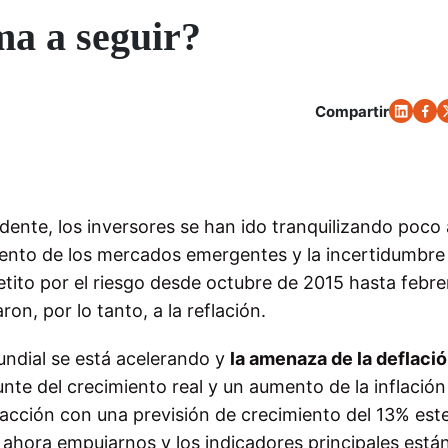
ma a seguir?
Compartir
ente, los inversores se han ido tranquilizando poco
miento de los mercados emergentes y la incertidumbre 
etito por el riesgo desde octubre de 2015 hasta febre
on, por lo tanto, a la reflación.
undial se está acelerando y
la amenaza de la deflació
nte del crecimiento real y un aumento de la inflación
 acción con una previsión de crecimiento del 13% est
e ahora empujarnos y los indicadores principales está