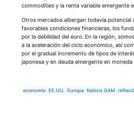
commodities y la renta variable emergente e
Otros mercados albergan todavía potencial
favorables condiciones financieras, los fun
por la debilidad del euro. En la región, som
a la aceleración del ciclo económico, así co
por el gradual incremento de tipos de inter
japonesa y en deuda emergente en moneda l
economía
EE.UU.
Europa
Natixis GAM
reflaci