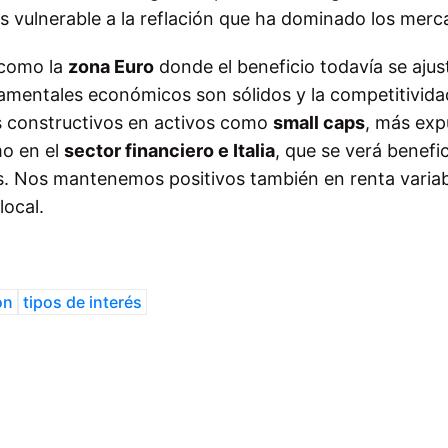
s vulnerable a la reflación que ha dominado los merc
 como la
zona Euro
donde el beneficio todavía se ajust
damentales económicos son sólidos y la competitivida
os constructivos en activos como
small caps
, más exp
mo en el
sector financiero e Italia
, que se verá benefi
és. Nos mantenemos positivos también en renta varia
ocal.
ón
tipos de interés