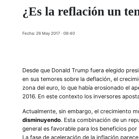
¿Es la reflación un te
Fecha:
26 May 2017 · 09:40
Desde que Donald Trump fuera elegido presid
en sus temores sobre la deflación, el creci
zona del euro, lo que había erosionado el ap
2016. En este contexto los inversores apostar
Actualmente, sin embargo, el crecimiento m
disminuyendo
. Esta combinación de un repu
general es favorable para los beneficios por
La fase de aceleración de la inflación parec