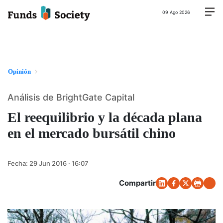
09 Ago 2026
Opinión
Análisis de BrightGate Capital
El reequilibrio y la década plana
en el mercado bursátil chino
Fecha:
29 Jun 2016 · 16:07
Compartir