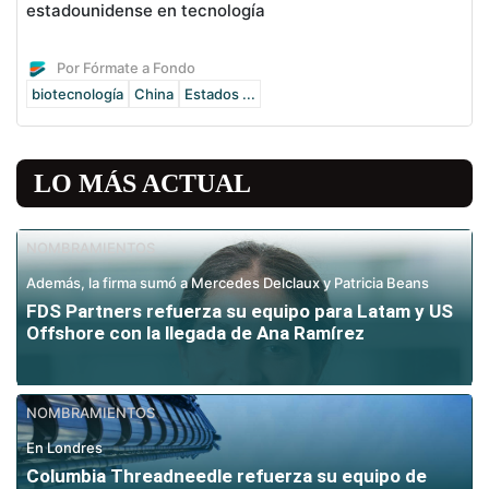
estadounidense en tecnología
Por Fórmate a Fondo
biotecnología
China
Estados ...
LO MÁS ACTUAL
NOMBRAMIENTOS
Además, la firma sumó a Mercedes Delclaux y Patricia Beans
FDS Partners refuerza su equipo para Latam y US
Offshore con la llegada de Ana Ramírez
NOMBRAMIENTOS
En Londres
Columbia Threadneedle refuerza su equipo de