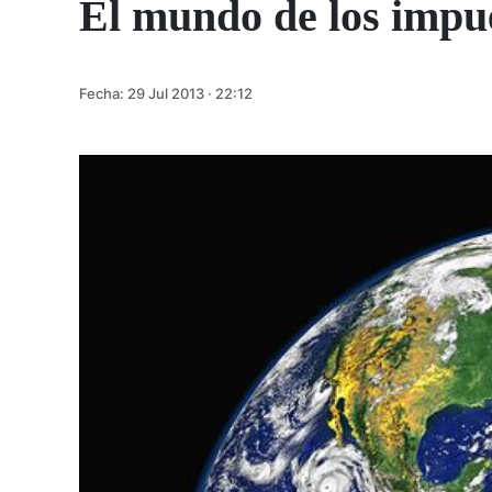
El mundo de los impu
Fecha:
29 Jul 2013 · 22:12