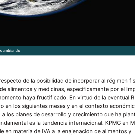
á cambiando
specto de la posibilidad de incorporar al régimen fis
de alimentos y medicinas, específicamente por el Im
 momento haya fructificado. En virtud de la eventual 
co en los siguientes meses y en el contexto económi
 a los planes de desarrollo y crecimiento que ha pla
fundamental es la tendencia internacional. KPMG en 
ble en materia de IVA a la enajenación de alimentos y