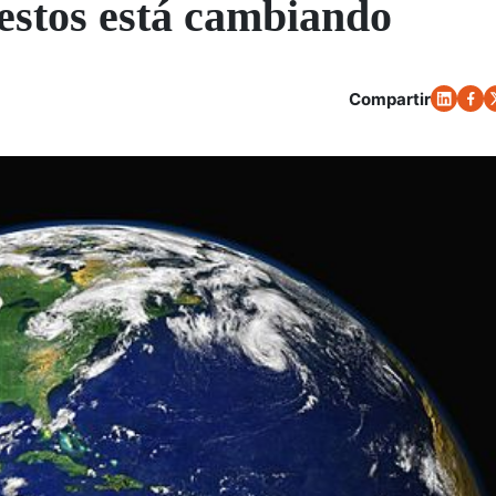
estos está cambiando
Compartir