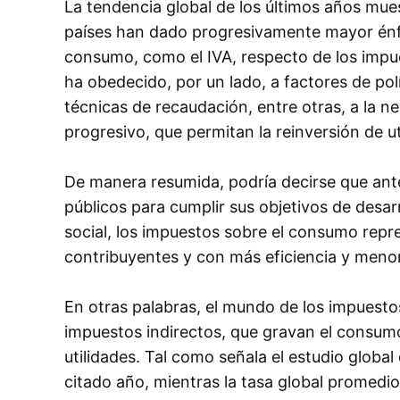
La tendencia global de los últimos años mues
países han dado progresivamente mayor énfa
consumo, como el IVA, respecto de los impu
ha obedecido, por un lado, a factores de pol
técnicas de recaudación, entre otras, a la 
progresivo, que permitan la reinversión de u
De manera resumida, podría decirse que ante
públicos para cumplir sus objetivos de desar
social, los impuestos sobre el consumo rep
contribuyentes y con más eficiencia y meno
En otras palabras, el mundo de los impuesto
impuestos indirectos, que gravan el consumo,
utilidades. Tal como señala el estudio glob
citado año, mientras la tasa global promedio