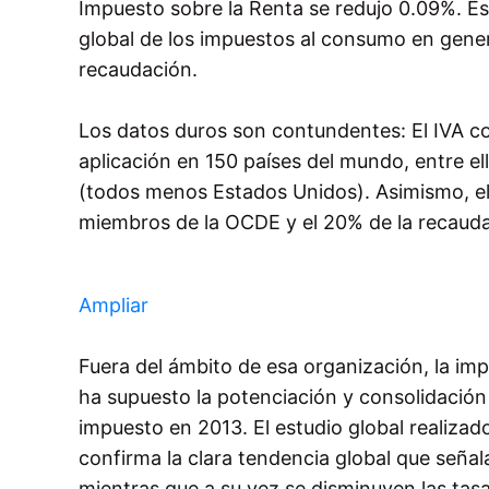
Impuesto sobre la Renta se redujo 0.09%. Es
global de los impuestos al consumo en gener
recaudación.
Los datos duros son contundentes: El IVA c
aplicación en 150 países del mundo, entre el
(todos menos Estados Unidos). Asimismo, el 
miembros de la OCDE y el 20% de la recaudac
Ampliar
Fuera del ámbito de esa organización, la imp
ha supuesto la potenciación y consolidación 
impuesto en 2013. El estudio global realiz
confirma la clara tendencia global que señal
mientras que a su vez se disminuyen las tas