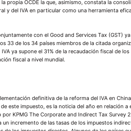
 la propia OCDE la que, asimismo, constata la consol
al y del IVA en particular como una herramienta efic
onjuntamente con el Good and Services Tax (GST) ya
los 33 de los 34 países miembros de la citada organi
IVA ya supone el 31% de la recaudación fiscal de los
ión fiscal a nivel mundial.
lementación definitiva de la reforma del IVA en China
de este impuesto, es la noticia del año en relación a 
ado por KPMG The Corporate and Indirect Tax Survey 
a un incremento de las tasas de los impuestos indirec
as de los impuestos directos. Algunos de los países e