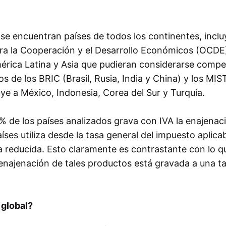
 se encuentran países de todos los continentes, incl
ra la Cooperación y el Desarrollo Económicos (OCDE)
érica Latina y Asia que pudieran considerarse compe
s de los BRIC (Brasil, Rusia, India y China) y los MIST
e a México, Indonesia, Corea del Sur y Turquía.
% de los países analizados grava con IVA la enajenac
íses utiliza desde la tasa general del impuesto aplica
sa reducida. Esto claramente es contrastante con lo q
enajenación de tales productos está gravada a una t
 global?