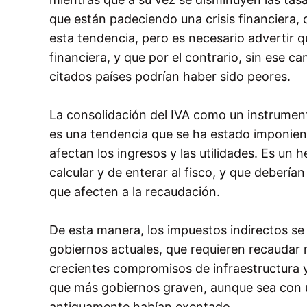
que están padeciendo una crisis financiera, 
esta tendencia, pero es necesario advertir qu
financiera, y que por el contrario, sin ese ca
citados países podrían haber sido peores.
La consolidación del IVA como un instrumento
es una tendencia que se ha estado imponiend
afectan los ingresos y las utilidades. Es un
calcular y de enterar al fisco, y que deberí
que afecten a la recaudación.
De esta manera, los impuestos indirectos se
gobiernos actuales, que requieren recaudar 
crecientes compromisos de infraestructura y 
que más gobiernos graven, aunque sea con u
antiguamente habían exentado.