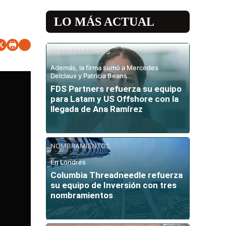
LO MÁS ACTUAL
NOMBRAMIENTOS
Además, la firma sumó a Mercedes
Delclaux y Patricia Beans
FDS Partners refuerza su equipo
para Latam y US Offshore con la
llegada de Ana Ramírez
NOMBRAMIENTOS
En Londres
Columbia Threadneedle refuerza
su equipo de Inversión con tres
nombramientos