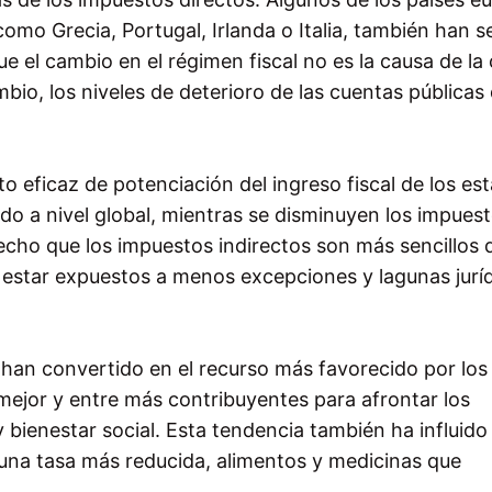
como Grecia, Portugal, Irlanda o Italia, también han 
e el cambio en el régimen fiscal no es la causa de la c
mbio, los niveles de deterioro de las cuentas públicas 
 eficaz de potenciación del ingreso fiscal de los es
o a nivel global, mientras se disminuyen los impues
 hecho que los impuestos indirectos son más sencillos 
an estar expuestos a menos excepciones y lagunas jurí
 han convertido en el recurso más favorecido por los
mejor y entre más contribuyentes para afrontar los
bienestar social. Esta tendencia también ha influido
na tasa más reducida, alimentos y medicinas que