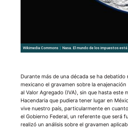
Wikimedia Commons
Nasa. El mundo de los impuestos est
Durante más de una década se ha debatido re
mexicano el gravamen sobre la enajenación 
al Valor Agregado (IVA), sin que hasta este
Hacendaria que pudiera tener lugar en Méxi
vive nuestro país, particularmente en cuanto
el Gobierno Federal, un referente que será 
realizó un análisis sobre el gravamen aplica