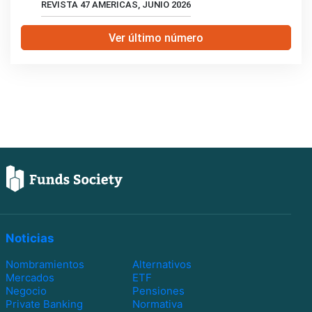
REVISTA 47 AMERICAS, JUNIO 2026
Ver último número
Noticias
Nombramientos
Alternativos
Mercados
ETF
Negocio
Pensiones
Private Banking
Normativa