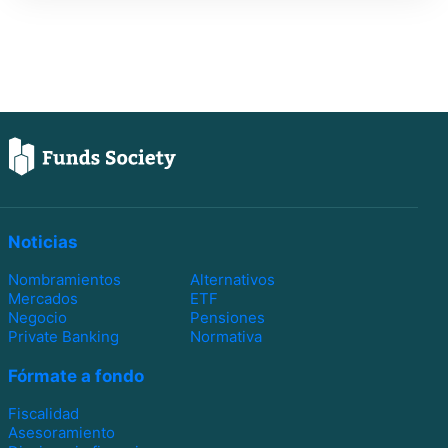
Noticias
Nombramientos
Alternativos
Mercados
ETF
Negocio
Pensiones
Private Banking
Normativa
Fórmate a fondo
Fiscalidad
Asesoramiento