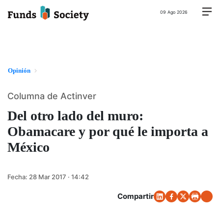
09 Ago 2026
Opinión
Columna de Actinver
Del otro lado del muro:
Obamacare y por qué le importa a
México
Fecha:
28 Mar 2017 · 14:42
Compartir