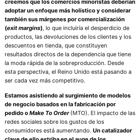
creemos que los comercios minoristas deberían
adoptar un enfoque más holístico y considerar
también sus márgenes por comercialización
(
exit margins
)
, lo que incluiría el desperdicio de
productos, las devoluciones de los clientes y los
descuentos en tienda, que constituyen
resultados directos de la dependencia que tiene
la moda rápida de la sobreproducción. Desde
esta perspectiva, el Reino Unido está pasando a
ser cada vez más competitivo.
Estamos asistiendo al surgimiento de modelos
de negocio basados en la fabricación por
pedido o
Make To Order
(MTO). El impacto de las
redes sociales sobre los gustos de los
consumidores está aumentando.
Un catalizador
clave de ello estriba en el auge de los