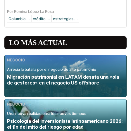
Por Romina López La Rosa
Columbia ...
crédito ...
estrategias ...
LO MÁS ACTUAL
NEGOCIO
Arrecia la batalla por el negocio de alto patrimonio
Migración patrimonial en LATAM desata una «ola
de gestores» en el negocio US offshore
NEGOCIO
Una nueva realidad para los nuevos tiempos
Psicología del inversionista latinoamericano 2026:
el fin del mito del riesgo por edad