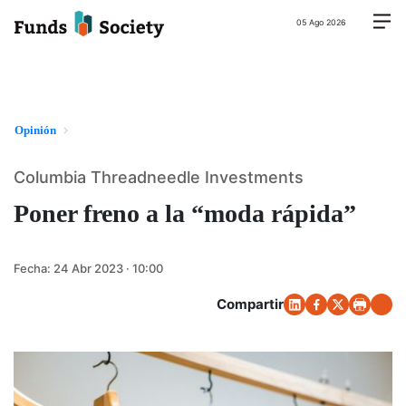
05 Ago 2026
Opinión
Columbia Threadneedle Investments
Poner freno a la “moda rápida”
Fecha:
24 Abr 2023 · 10:00
Compartir