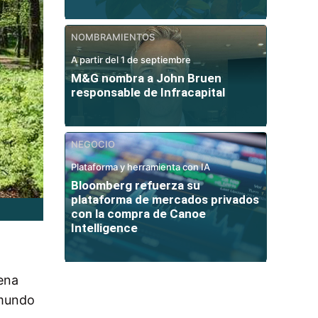
NOMBRAMIENTOS
A partir del 1 de septiembre
M&G nombra a John Bruen
responsable de Infracapital
NEGOCIO
Plataforma y herramienta con IA
Bloomberg refuerza su
plataforma de mercados privados
con la compra de Canoe
Intelligence
lena
 mundo