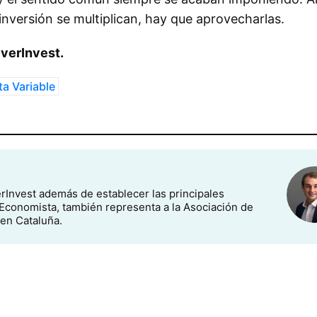
inversión se multiplican, hay que aprovecharlas.
iverInvest.
ta Variable
erInvest además de establecer las principales
 Economista, también representa a la Asociación de
en Cataluña.