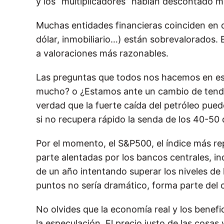
y los “multiplicadores” habían descontado 
Muchas entidades financieras coinciden en qu
dólar, inmobiliario…) están sobrevalorados.
a valoraciones más razonables.
Las preguntas que todos nos hacemos en es
mucho? o ¿Estamos ante un cambio de tenden
verdad que la fuerte caída del petróleo pued
si no recupera rápido la senda de los 40-50 
Por el momento, el S&P500, el índice más r
parte alentadas por los bancos centrales, i
de un año intentando superar los niveles de l
puntos no sería dramático, forma parte del 
No olvides que la economía real y los benef
la especulación. El precio justo de las cos