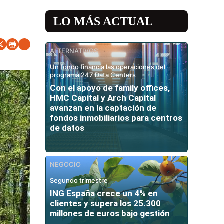
LO MÁS ACTUAL
ALTERNATIVOS
Un fondo financia las operaciones del
programa 247 Data Centers
Con el apoyo de family offices,
HMC Capital y Arch Capital
avanzan en la captación de
fondos inmobiliarios para centros
de datos
NEGOCIO
Segundo trimestre
ING España crece un 4% en
clientes y supera los 25.300
millones de euros bajo gestión