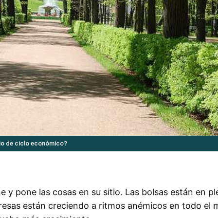
bio de ciclo económico?
e y pone las cosas en su sitio. Las bolsas están en p
presas están creciendo a ritmos anémicos en todo el