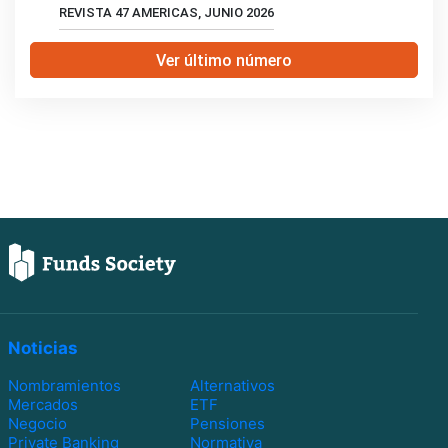
REVISTA 47 AMERICAS, JUNIO 2026
Ver último número
Noticias
Nombramientos
Alternativos
Mercados
ETF
Negocio
Pensiones
Private Banking
Normativa