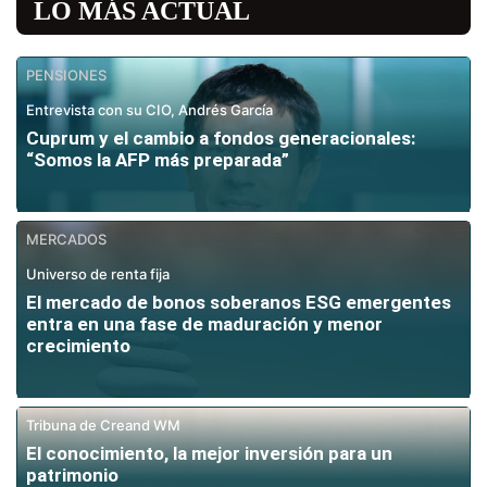
LO MÁS ACTUAL
PENSIONES
Entrevista con su CIO, Andrés García
Cuprum y el cambio a fondos generacionales:
“Somos la AFP más preparada”
MERCADOS
Universo de renta fija
El mercado de bonos soberanos ESG emergentes
entra en una fase de maduración y menor
crecimiento
Tribuna de Creand WM
El conocimiento, la mejor inversión para un
patrimonio