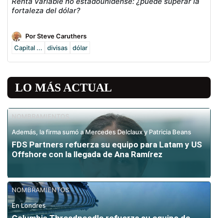
Renta variable no estadounidense: ¿puede superar la
fortaleza del dólar?
Por Steve Caruthers
Capital ...
divisas
dólar
LO MÁS ACTUAL
NOMBRAMIENTOS
Además, la firma sumó a Mercedes Delclaux y Patricia Beans
FDS Partners refuerza su equipo para Latam y US
Offshore con la llegada de Ana Ramírez
NOMBRAMIENTOS
En Londres
Columbia Threadneedle refuerza su equipo de