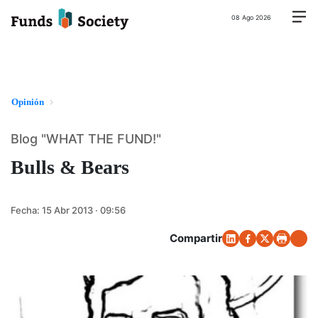
08 Ago 2026
Opinión
Blog "WHAT THE FUND!"
Bulls & Bears
Fecha:
15 Abr 2013 · 09:56
Compartir