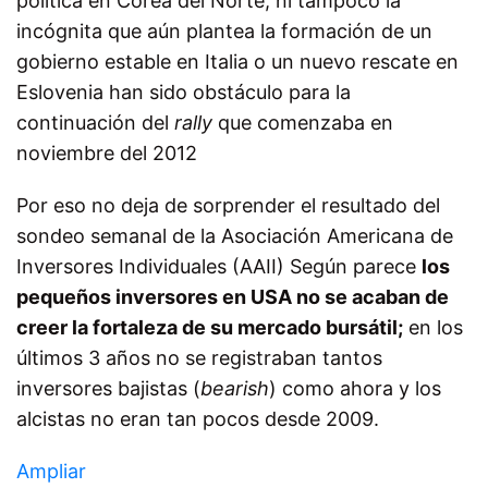
política en Corea del Norte, ni tampoco la
incógnita que aún plantea la formación de un
gobierno estable en Italia o un nuevo rescate en
Eslovenia han sido obstáculo para la
continuación del
rally
que comenzaba en
noviembre del 2012
Por eso no deja de sorprender el resultado del
sondeo semanal de la Asociación Americana de
Inversores Individuales (AAII) Según parece
los
pequeños inversores en USA no se acaban de
creer la fortaleza de su mercado bursátil;
en los
últimos 3 años no se registraban tantos
inversores bajistas (
bearish
) como ahora y los
alcistas no eran tan pocos desde 2009.
Ampliar