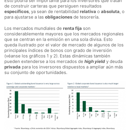
Esto podría ser importante para los inversores que tratan
de construir carteras que persiguen resultados
específicos
, ya sean de rentabilidad
relativa
o
absoluta
, o
para ajustarse a las
obligaciones
de tesorería.
Los mercados mundiales de
renta fija
son
considerablemente mayores que los mercados regionales
que se centran en la emisión en una sola divisa. Esto
queda ilustrado por el valor de mercado de algunos de los
principales índices de bonos con grado de inversión
(véanse los gráficos 1 y 2). Estas dinámicas también
pueden extenderse a los mercados de
high yield
y deuda
privada
para los inversores dispuestos a ampliar aún más
su conjunto de oportunidades.