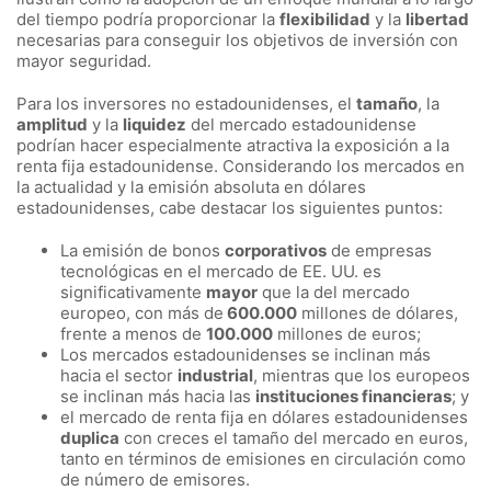
del tiempo podría proporcionar la
flexibilidad
y la
libertad
necesarias para conseguir los objetivos de inversión con
mayor seguridad.
Para los inversores no estadounidenses, el
tamaño
, la
amplitud
y la
liquidez
del mercado estadounidense
podrían hacer especialmente atractiva la exposición a la
renta fija estadounidense. Considerando los mercados en
la actualidad y la emisión absoluta en dólares
estadounidenses, cabe destacar los siguientes puntos:
La emisión de bonos
corporativos
de empresas
tecnológicas en el mercado de EE. UU. es
significativamente
mayor
que la del mercado
europeo, con más de
600.000
millones de dólares,
frente a menos de
100.000
millones de euros;
Los mercados estadounidenses se inclinan más
hacia el sector
industrial
, mientras que los europeos
se inclinan más hacia las
instituciones financieras
; y
el mercado de renta fija en dólares estadounidenses
duplica
con creces el tamaño del mercado en euros,
tanto en términos de emisiones en circulación como
de número de emisores.