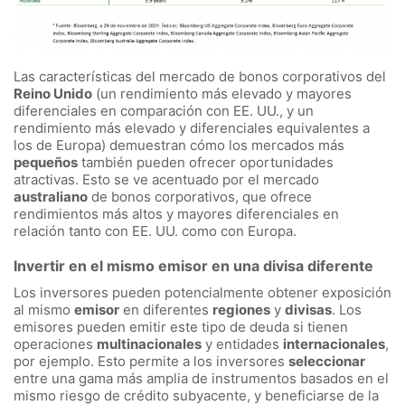
Las características del mercado de bonos corporativos del
Reino Unido
(un rendimiento más elevado y mayores
diferenciales en comparación con EE. UU., y un
rendimiento más elevado y diferenciales equivalentes a
los de Europa) demuestran cómo los mercados más
pequeños
también pueden ofrecer oportunidades
atractivas. Esto se ve acentuado por el mercado
australiano
de bonos corporativos, que ofrece
rendimientos más altos y mayores diferenciales en
relación tanto con EE. UU. como con Europa.
Invertir en el mismo emisor en una divisa diferente
Los inversores pueden potencialmente obtener exposición
al mismo
emisor
en diferentes
regiones
y
divisas
. Los
emisores pueden emitir este tipo de deuda si tienen
operaciones
multinacionales
y entidades
internacionales
,
por ejemplo. Esto permite a los inversores
seleccionar
entre una gama más amplia de instrumentos basados en el
mismo riesgo de crédito subyacente, y beneficiarse de la