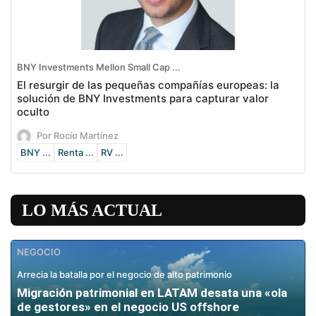
BNY Investments Mellon Small Cap ...
El resurgir de las pequeñas compañías europeas: la
solución de BNY Investments para capturar valor
oculto
Por Rocío Martínez
BNY ...
Renta ...
RV ...
LO MÁS ACTUAL
NEGOCIO
Arrecia la batalla por el negocio de alto patrimonio
Migración patrimonial en LATAM desata una «ola
de gestores» en el negocio US offshore