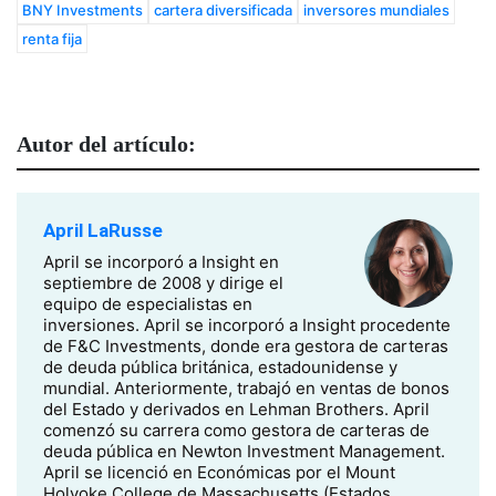
BNY Investments
cartera diversificada
inversores mundiales
renta fija
Autor del artículo:
April LaRusse
April se incorporó a Insight en
septiembre de 2008 y dirige el
equipo de especialistas en
inversiones. April se incorporó a Insight procedente
de F&C Investments, donde era gestora de carteras
de deuda pública británica, estadounidense y
mundial. Anteriormente, trabajó en ventas de bonos
del Estado y derivados en Lehman Brothers. April
comenzó su carrera como gestora de carteras de
deuda pública en Newton Investment Management.
April se licenció en Económicas por el Mount
Holyoke College de Massachusetts (Estados