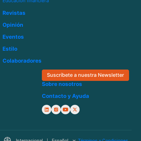
Educación financiera
Revistas
Opinión
Eventos
Estilo
Colaboradores
Suscríbete a nuestra Newsletter
Sobre nosotros
Contacto y Ayuda
Internacional
Español
Términos y Condiciones