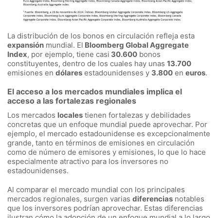
La distribución de los bonos en circulación refleja esta
expansión
mundial. El
Bloomberg Global Aggregate
Index
, por ejemplo, tiene casi
30.600
bonos
constituyentes, dentro de los cuales hay unas
13.700
emisiones en
dólares
estadounidenses y
3.800
en
euros
.
El acceso a los mercados mundiales implica el
acceso a las fortalezas regionales
Los mercados
locales
tienen fortalezas y debilidades
concretas que un enfoque mundial puede aprovechar. Por
ejemplo, el mercado estadounidense es excepcionalmente
grande, tanto en términos de emisiones en circulación
como de número de emisores y emisiones, lo que lo hace
especialmente atractivo para los inversores no
estadounidenses.
Al comparar el mercado mundial con los principales
mercados regionales, surgen varias
diferencias
notables
que los inversores podrían aprovechar. Estas diferencias
ilustran cómo la adopción de un enfoque mundial a lo largo