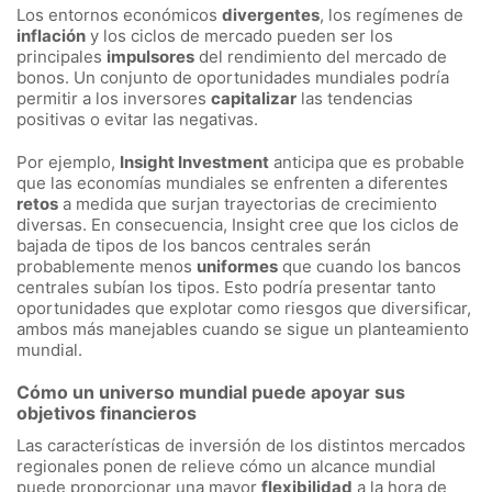
Los entornos económicos
divergentes
, los regímenes de
inflación
y los ciclos de mercado pueden ser los
principales
impulsores
del rendimiento del mercado de
bonos. Un conjunto de oportunidades mundiales podría
permitir a los inversores
capitalizar
las tendencias
positivas o evitar las negativas.
Por ejemplo,
Insight Investment
anticipa que es probable
que las economías mundiales se enfrenten a diferentes
retos
a medida que surjan trayectorias de crecimiento
diversas. En consecuencia, Insight cree que los ciclos de
bajada de tipos de los bancos centrales serán
probablemente menos
uniformes
que cuando los bancos
centrales subían los tipos. Esto podría presentar tanto
oportunidades que explotar como riesgos que diversificar,
ambos más manejables cuando se sigue un planteamiento
mundial.
Cómo un universo mundial puede apoyar sus
objetivos financieros
Las características de inversión de los distintos mercados
regionales ponen de relieve cómo un alcance mundial
puede proporcionar una mayor
flexibilidad
a la hora de