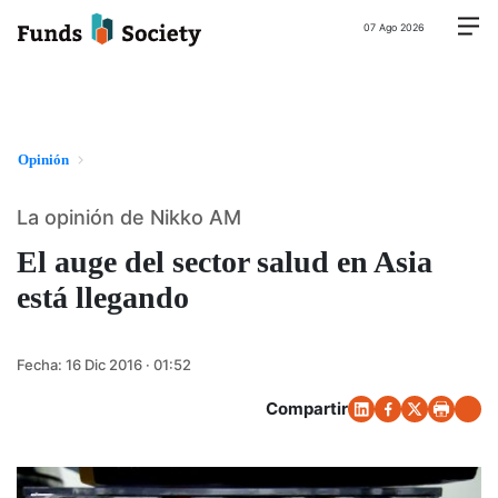
07 Ago 2026
Opinión
La opinión de Nikko AM
El auge del sector salud en Asia
está llegando
Fecha:
16 Dic 2016 · 01:52
Compartir