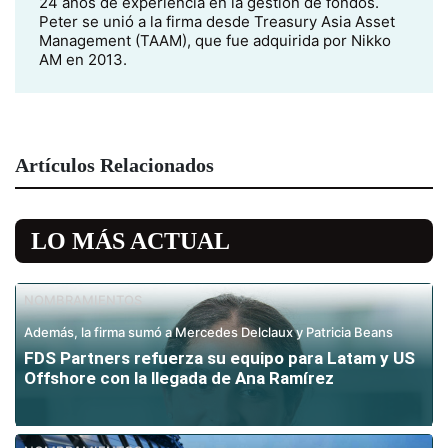
24 años de experiencia en la gestión de fondos.
Peter se unió a la firma desde Treasury Asia Asset
Management (TAAM), que fue adquirida por Nikko
AM en 2013.
Artículos Relacionados
LO MÁS ACTUAL
NOMBRAMIENTOS
Además, la firma sumó a Mercedes Delclaux y Patricia Beans
FDS Partners refuerza su equipo para Latam y US
Offshore con la llegada de Ana Ramírez