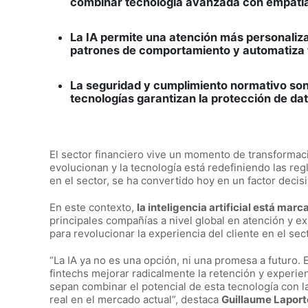
combinar tecnología avanzada con empatí
La IA permite una atención más personalizad
patrones de comportamiento y automatiza t
La seguridad y cumplimiento normativo son 
tecnologías garantizan la protección de da
El sector financiero vive un momento de transformaci
evolucionan y la tecnología está redefiniendo las regl
en el sector, se ha convertido hoy en un factor decisiv
En este contexto,
la inteligencia artificial está mar
principales compañías a nivel global en atención y ex
para revolucionar la experiencia del cliente en el sec
“La IA ya no es una opción, ni una promesa a futuro.
fintechs mejorar radicalmente la retención y experien
sepan combinar el potencial de esta tecnología con 
real en el mercado actual”, destaca
Guillaume Laporte