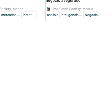
negocio asegurador
Society, Madrid
Por Funds Society, Madrid
mercados ...
Pictet ...
análisis
inteligencia ...
Negocio