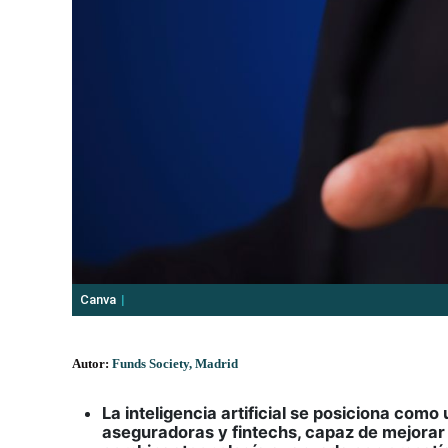
Canva
Autor:
Funds Society, Madrid
La inteligencia artificial se posiciona com
aseguradoras y fintechs, capaz de mejorar s