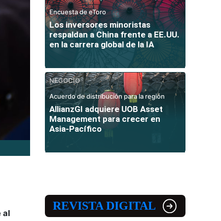
Encuesta de eToro
Los inversores minoristas
respaldan a China frente a EE.UU.
en la carrera global de la IA
NEGOCIO
Acuerdo de distribución para la región
AllianzGI adquiere UOB Asset
Management para crecer en
Asia-Pacífico
REVISTA DIGITAL
 al