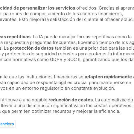
cidad de personalizar los servicios
ofrecidos. Gracias al apren
ar patrones de comportamiento de los clientes financieros,
evantes. Esto mejora la satisfacción del cliente al ofrecer soluc
as repetitivas
. La IA puede manejar tareas repetitivas como la
 la respuesta a preguntas frecuentes, liberando tiempo de los a
s.
La
protección de datos
también es una prioridad para las so
ón y protocolos de seguridad robustos para proteger
la informaci
len con normativas como
GDPR y SOC II, garantizando que los da
ermite que las instituciones financieras se
adapten rápidamente
sta capacidad de respuesta ágil es crucial para mantenerse en
ivos en un entorno regulatorio en constante evolución.
ntribuye a una notable
reducción de costes
. La automatización
levar a una disminución significativa en los costes operativos
s que permiten optimizar recursos y mejorar la eficiencia.
nanciero