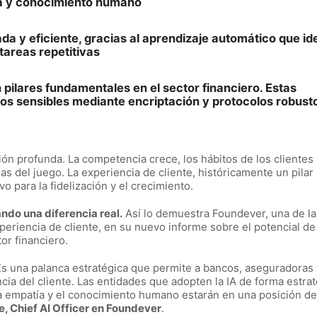
a y conocimiento humano
a y eficiente, gracias al aprendizaje automático que ide
areas repetitivas
pilares fundamentales en el sector financiero. Estas
tos sensibles mediante encriptación y protocolos robust
ón profunda. La competencia crece, los hábitos de los clientes
as del juego. La experiencia de cliente, históricamente un pilar
o para la fidelización y el crecimiento.
cando una diferencia real.
Así lo demuestra Foundever, una de la
periencia de cliente, en su nuevo informe sobre el potencial de 
tor financiero.
 Es una palanca estratégica que permite a bancos, aseguradoras 
cia del cliente. Las entidades que adopten la IA de forma estrat
la empatía y el conocimiento humano estarán en una posición de
, Chief AI Officer en Foundever
.