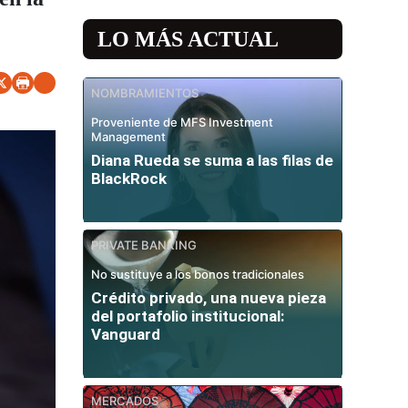
LO MÁS ACTUAL
NOMBRAMIENTOS
Proveniente de MFS Investment
Management
Diana Rueda se suma a las filas de
BlackRock
PRIVATE BANKING
No sustituye a los bonos tradicionales
Crédito privado, una nueva pieza
del portafolio institucional:
Vanguard
MERCADOS