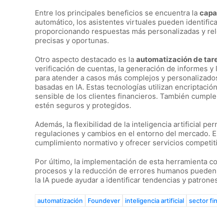
Entre los principales beneficios se encuentra la
capa
automático, los asistentes virtuales pueden identific
proporcionando respuestas más
personalizadas y rel
precisas y oportunas.
Otro aspecto destacado es la
automatización de tare
verificación de cuentas, la generación de informes y
para atender a casos más complejos y personalizado
basadas en IA. Estas tecnologías utilizan encriptaci
sensible de los clientes financieros. También cump
estén seguros y protegidos.
Además, la flexibilidad de la inteligencia artificial p
regulaciones y cambios en el entorno del mercado. E
cumplimiento normativo y ofrecer servicios competit
Por último, la implementación de esta herramienta co
procesos y la reducción de errores humanos pueden l
la IA puede ayudar a identificar tendencias y patrone
automatización
Foundever
inteligencia artificial
sector fi