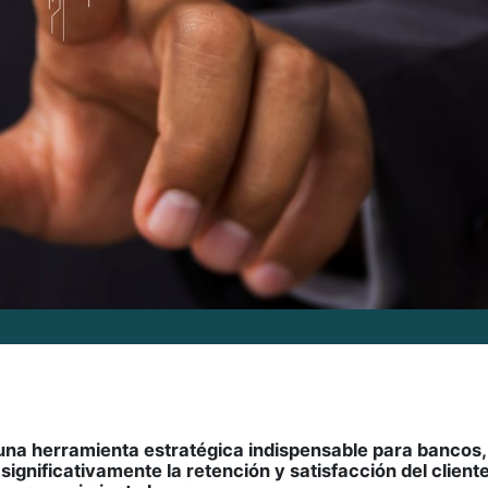
o una herramienta estratégica indispensable para bancos,
ignificativamente la retención y satisfacción del cliente