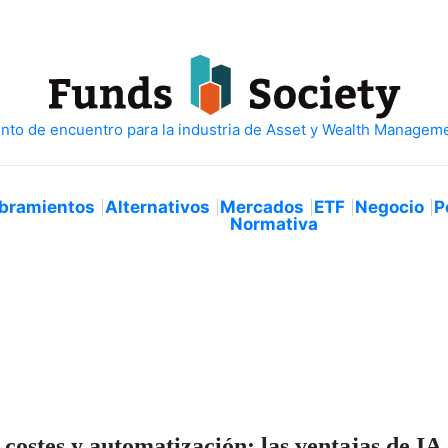
bramientos
Alternativos
Mercados
ETF
Negocio
P
Normativa
costes y automatización: las ventajas de IA 