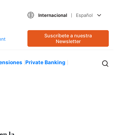
Internacional
Español
Suscríbete a nuestra
Newsletter
ensiones
Private Banking
en la