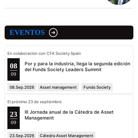
EVENTOS
En colaboración con CFA Society Spain
Por y para la industria, llega la segunda edición
08
del Funds Society Leaders Summit
09
08.Sep.2026
Asset management
Funds Society
El próximo 23 de septiembre
III Jornada anual de la Cátedra de Asset
23
Management
09
23.Sep.2026
Cátedra Asset Management