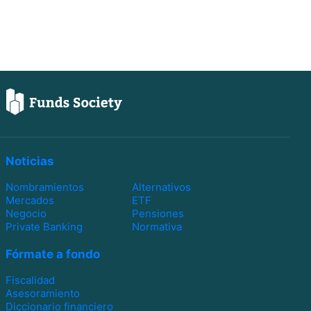
Noticias
Nombramientos
Alternativos
Mercados
ETF
Negocio
Pensiones
Private Banking
Normativa
Fórmate a fondo
Fiscalidad
Asesoramiento
Diccionario financiero