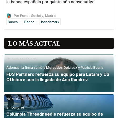
la banca española por quinto año consecutivo
Por Funds Society, Madrid
Banca ...
Banco ...
benchmark
LO MÁS ACTUAL
NOMBRAMIENTOS
Además, la firma sumó a Mercedes Delclaux y Patricia Beans
FDS Partners refuerza su equipo para Latam y US
Offshore con la llegada de Ana Ramírez
NOMBRAMIENTOS
En Londres
Columbia Threadneedle refuerza su equipo de