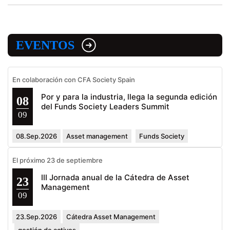
EVENTOS
En colaboración con CFA Society Spain
Por y para la industria, llega la segunda edición
08
del Funds Society Leaders Summit
09
08.Sep.2026
Asset management
Funds Society
El próximo 23 de septiembre
III Jornada anual de la Cátedra de Asset
23
Management
09
23.Sep.2026
Cátedra Asset Management