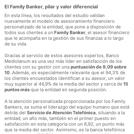
El Family Banker, pilar y valor diferencial
En esta línea, los resultados del estudio validan
nuevamente el modelo de asesoramiento financiero
personalizado de la entidad, que pone a disposición de
todos sus clientes a un
Family Banker
, el asesor financiero
que le acompaña en la gestión de sus finanzas a lo largo
de su vida.
Gracias al servicio de estos asesores expertos, Banco
Mediolanum es una vez más líder en satisfacción de los
clientes con su gestor con una
puntuación de 9,09 sobre
10
. Además, es especialmente relevante que el 94,3% de
los clientes encuestados identifican a su asesor, un valor
muy superior al 46,9% de la media del sector y cerca de
15
puntos más
que la entidad en segunda posición.
A la atención personalizada proporcionada por los Family
Bankers, se suma el liderazgo del equipo humano que está
detrás del
Servicio de Atención Telefónica
, situando a la
entidad, un año más, también en el primer puesto en
satisfacción en esta categoría con un 8,92, un punto más
que la media del sector. Asimismo, es la banca telefónica