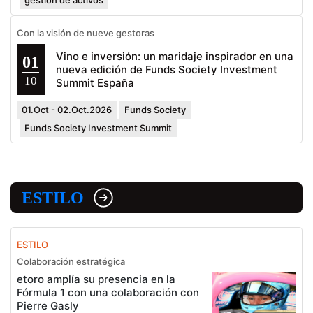
gestión de activos
Con la visión de nueve gestoras
Vino e inversión: un maridaje inspirador en una
01
nueva edición de Funds Society Investment
10
Summit España
01.Oct - 02.Oct.2026
Funds Society
Funds Society Investment Summit
ESTILO
ESTILO
Colaboración estratégica
etoro amplía su presencia en la
Fórmula 1 con una colaboración con
Pierre Gasly