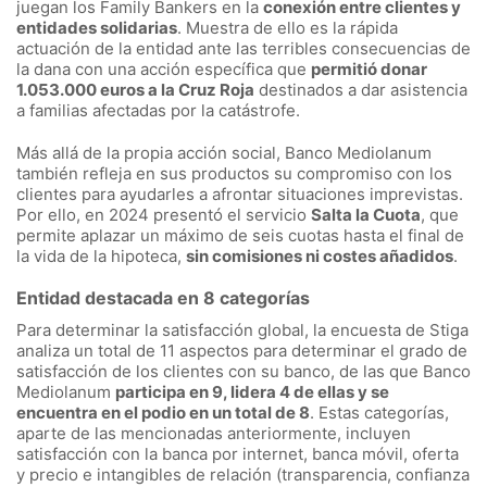
juegan los Family Bankers en la
conexión entre clientes y
entidades solidarias
. Muestra de ello es la rápida
actuación de la entidad ante las terribles consecuencias de
la dana con una acción específica que
permitió donar
1.053.000 euros a la Cruz Roja
destinados a dar asistencia
a familias afectadas por la catástrofe.
Más allá de la propia acción social, Banco Mediolanum
también refleja en sus productos su compromiso con los
clientes para ayudarles a afrontar situaciones imprevistas.
Por ello, en 2024 presentó el servicio
Salta la Cuota
, que
permite aplazar un máximo de seis cuotas hasta el final de
la vida de la hipoteca,
sin comisiones ni costes añadidos
.
Entidad destacada en 8 categorías
Para determinar la satisfacción global, la encuesta de Stiga
analiza un total de 11 aspectos para determinar el grado de
satisfacción de los clientes con su banco, de las que Banco
Mediolanum
participa en 9, lidera 4 de ellas y se
encuentra en el podio en un total de 8
. Estas categorías,
aparte de las mencionadas anteriormente, incluyen
satisfacción con la banca por internet, banca móvil, oferta
y precio e intangibles de relación (transparencia, confianza