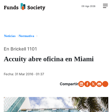
09 Ago 2026
Noticias
Normativa
En Brickell 1101
Accuity abre oficina en Miami
Fecha:
31 Mar 2016 · 01:37
Compartir