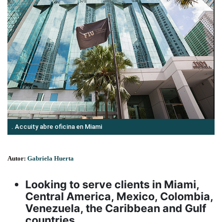
. Accuity abre oficina en Miami
Autor:
Gabriela Huerta
Looking to serve clients in Miami,
Central America, Mexico, Colombia,
Venezuela, the Caribbean and Gulf
countries