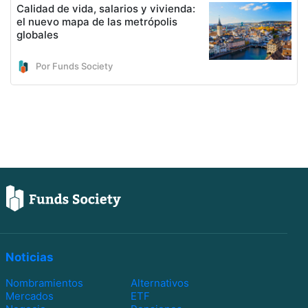
Calidad de vida, salarios y vivienda:
el nuevo mapa de las metrópolis
globales
Por Funds Society
Noticias
Nombramientos
Alternativos
Mercados
ETF