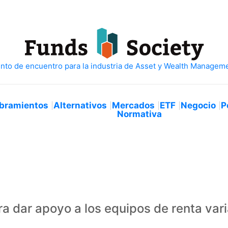
bramientos
Alternativos
Mercados
ETF
Negocio
P
Normativa
ra dar apoyo a los equipos de renta var