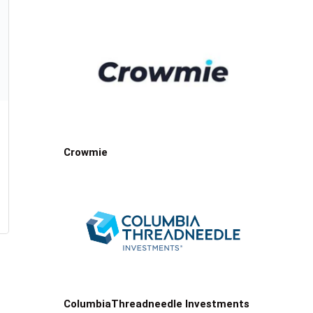
Crowmie
ColumbiaThreadneedle Investments