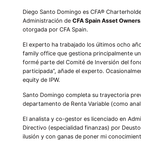
Diego Santo Domingo es CFA® Charterholder
Administración de
CFA Spain Asset Owners
otorgada por CFA Spain.
El experto ha trabajado los últimos ocho añ
family office que gestiona principalmente u
formé parte del Comité de Inversión del f
participada”, añade el experto. Ocasionalmen
equity de IPW.
Santo Domingo completa su trayectoria pre
departamento de Renta Variable (como analis
El analista y co-gestor es licenciado en Ad
Directivo (especialidad finanzas) por Deus
ilusión y con ganas de poner mi conocimient