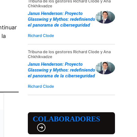
Tribuna de los gestores Richard Clode y Ana
Chkhikvadze
Janus Henderson: Proyecto
Glasswing y Mythos: redefiniendo
el panorama de ciberseguridad
ntinuar
 la
Richard Clode
Tribuna de los gestores Richard Clode y Ana
Chkhikvadze
Janus Henderson: Proyecto
Glasswing y Mythos: redefiniendo
el panorama de la ciberseguridad
Richard Clode
COLABORADORES