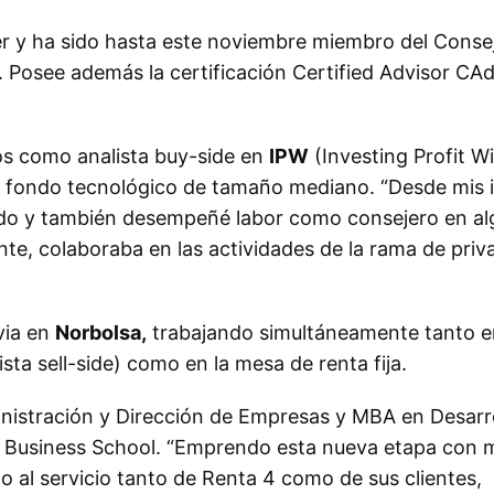
 y ha sido hasta este noviembre miembro del Conse
. Posee además la certificación Certified Advisor CAd
os como analista buy-side en
IPW
(Investing Profit Wi
n fondo tecnológico de tamaño mediano. “Desde mis i
ondo y también desempeñé labor como consejero en a
te, colaboraba en las actividades de la rama de priv
via en
Norbolsa,
trabajando simultáneamente tanto e
ta sell-side) como en la mesa de renta fija.
ministración y Dirección de Empresas y MBA en Desarr
to Business School. “Emprendo esta nueva etapa con
o al servicio tanto de Renta 4 como de sus clientes,