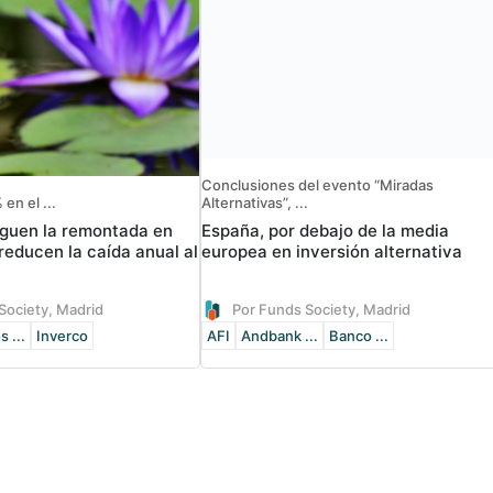
Conclusiones del evento “Miradas
en el ...
Alternativas”, ...
iguen la remontada en
España, por debajo de la media
reducen la caída anual al
europea en inversión alternativa
Society, Madrid
Por Funds Society, Madrid
 ...
Inverco
AFI
Andbank ...
Banco ...