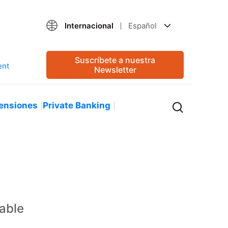
Internacional
Español
Suscríbete a nuestra
Newsletter
ensiones
Private Banking
iable