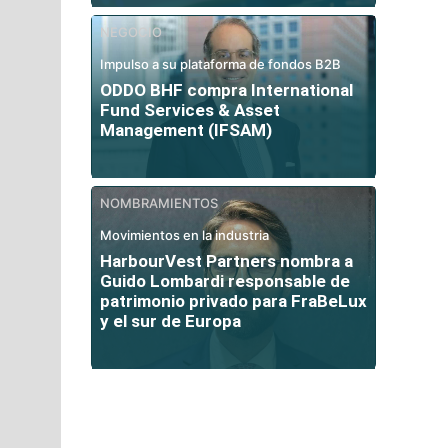
NEGOCIO
Impulso a su plataforma de fondos B2B
ODDO BHF compra International
Fund Services & Asset
Management (IFSAM)
NOMBRAMIENTOS
Movimientos en la industria
HarbourVest Partners nombra a
Guido Lombardi responsable de
patrimonio privado para FraBeLux
y el sur de Europa