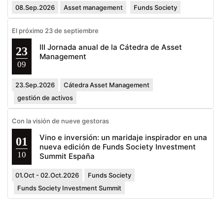
08.Sep.2026
Asset management
Funds Society
El próximo 23 de septiembre
III Jornada anual de la Cátedra de Asset
23
Management
09
23.Sep.2026
Cátedra Asset Management
gestión de activos
Con la visión de nueve gestoras
Vino e inversión: un maridaje inspirador en una
01
nueva edición de Funds Society Investment
10
Summit España
01.Oct - 02.Oct.2026
Funds Society
Funds Society Investment Summit