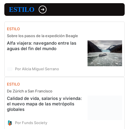
ESTILO
ESTILO
Sobre los pasos de la expedición Beagle
Alfa viajera: navegando entre las
aguas del fin del mundo
Por Alicia Miguel Serrano
ESTILO
De Zúrich a San Francisco
Calidad de vida, salarios y vivienda:
el nuevo mapa de las metrópolis
globales
Por Funds Society