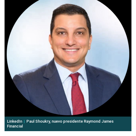
LinkedIn
Paul Shoukry, nuevo presidente Raymond James
Financial