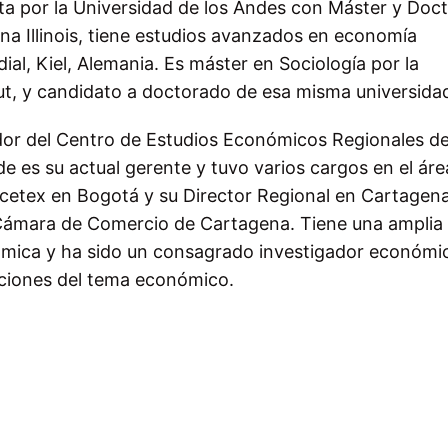
ta por la Universidad de los Andes con Máster y Doc
ana Illinois, tiene estudios avanzados en economía
ial, Kiel, Alemania. Es máster en Sociología por la
t, y candidato a doctorado de esa misma universida
r del Centro de Estudios Económicos Regionales de
 es su actual gerente y tuvo varios cargos en el áre
 Icetex en Bogotá y su Director Regional en Cartagena
 Cámara de Comercio de Cartagena.
Tiene una amplia
ómica y ha sido un consagrado investigador económi
caciones del tema económico.