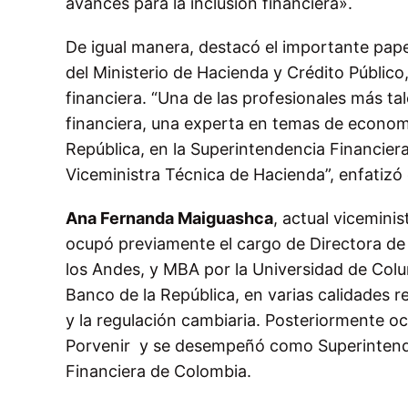
avances para la inclusión financiera».
De igual manera, destacó el importante pap
del Ministerio de Hacienda y Crédito Público
financiera. “Una de las profesionales más tal
financiera, una experta en temas de economí
República, en la Superintendencia Financier
Viceministra Técnica de Hacienda”, enfatizó 
Ana Fernanda Maiguashca
, actual vicemini
ocupó previamente el cargo de Directora de 
los Andes, y MBA por la Universidad de Colu
Banco de la República, en varias calidades r
y la regulación cambiaria. Posteriormente o
Porvenir y se desempeñó como Superintende
Financiera de Colombia.