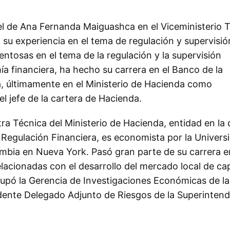
el de Ana Fernanda Maiguashca en el Viceministerio 
, su experiencia en el tema de regulación y supervisió
entosas en el tema de la regulación y la supervisión
a financiera, ha hecho su carrera en el Banco de la
a, últimamente en el Ministerio de Hacienda como
el jefe de la cartera de Hacienda.
stra Técnica del Ministerio de Hacienda, entidad en la
Regulación Financiera, es economista por la Univers
mbia en Nueva York. Pasó gran parte de su carrera e
elacionadas con el desarrollo del mercado local de cap
cupó la Gerencia de Investigaciones Económicas de l
nte Delegado Adjunto de Riesgos de la Superintend