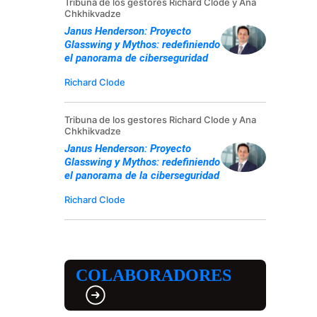
Tribuna de los gestores Richard Clode y Ana
Chkhikvadze
Janus Henderson: Proyecto
Glasswing y Mythos: redefiniendo
el panorama de ciberseguridad
Richard Clode
Tribuna de los gestores Richard Clode y Ana
Chkhikvadze
Janus Henderson: Proyecto
Glasswing y Mythos: redefiniendo
el panorama de la ciberseguridad
Richard Clode
COLABORADORES