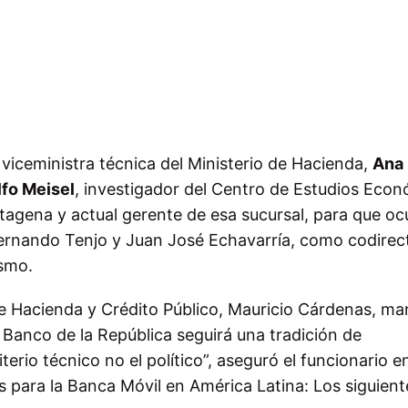
a viceministra técnica del Ministerio de Hacienda,
Ana
fo Meisel
, investigador del Centro de Estudios Eco
tagena y actual gerente de esa sucursal, para que o
Fernando Tenjo y Juan José Echavarría, como codirec
ismo.
e Hacienda y Crédito Público, Mauricio Cárdenas, ma
el Banco de la República seguirá una tradición de
rio técnico no el político”, aseguró el funcionario e
as para la Banca Móvil en América Latina: Los siguient