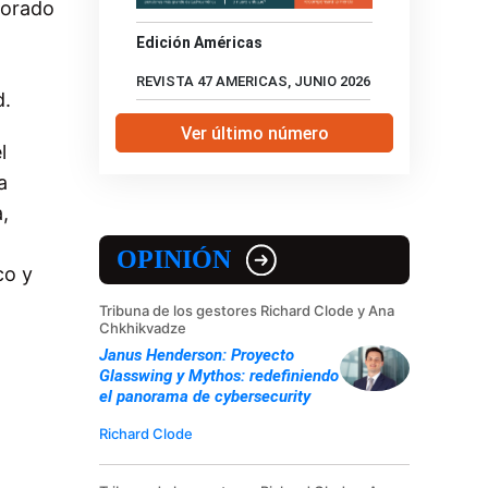
torado
Edición Américas
REVISTA 47 AMERICAS, JUNIO 2026
d.
Ver último número
l
a
,
OPINIÓN
co y
Tribuna de los gestores Richard Clode y Ana
Chkhikvadze
Janus Henderson: Proyecto
Glasswing y Mythos: redefiniendo
el panorama de cybersecurity
Richard Clode