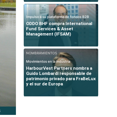
NEGOCIO
Impulso a su plataforma de fondos B2B
ODDO BHF compra International
Fund Services & Asset
Management (IFSAM)
NOMBRAMIENTOS
Movimientos en la industria
HarbourVest Partners nombra a
Guido Lombardi responsable de
patrimonio privado para FraBeLux
y el sur de Europa
k