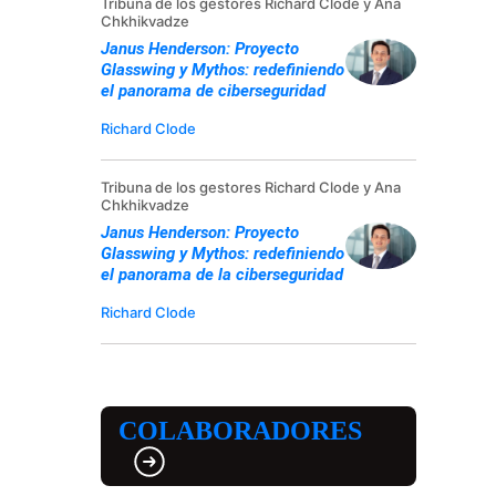
Tribuna de los gestores Richard Clode y Ana
Chkhikvadze
Janus Henderson: Proyecto
Glasswing y Mythos: redefiniendo
el panorama de ciberseguridad
Richard Clode
Tribuna de los gestores Richard Clode y Ana
Chkhikvadze
Janus Henderson: Proyecto
Glasswing y Mythos: redefiniendo
el panorama de la ciberseguridad
Richard Clode
COLABORADORES