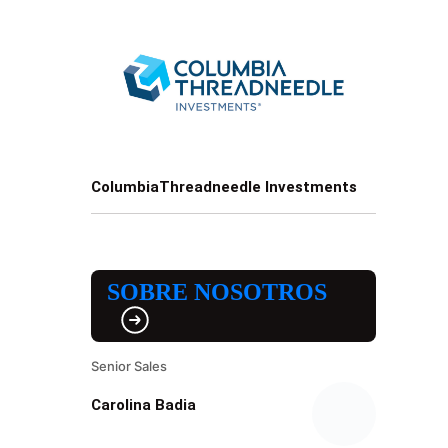
ColumbiaThreadneedle Investments
SOBRE NOSOTROS
Senior Sales
Carolina Badia