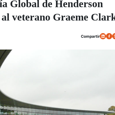
gía Global de Henderson
o al veterano Graeme Clar
Compartir