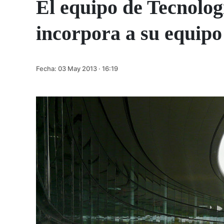
El equipo de Tecnolo
incorpora a su equip
Fecha:
03 May 2013 · 16:19