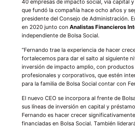
40 empresas de impacto social, vía capital
que fundó la compañía hace ocho años y seg
presidente del Consejo de Administración. E
en 2020 junto con
Analistas Financieros Int
independiente de Bolsa Social.
“Fernando trae la experiencia de hacer crec
fortalecemos para dar el salto al siguiente n
inversión de impacto amplio, con productos d
profesionales y corporativos, que estén inte
para la familia de Bolsa Social contar con F
El nuevo CEO se incorpora al frente de Bols
sus líneas de inversión en capital y préstam
Fernando es hacer crecer significativamente 
financiadas en Bolsa Social. También liderar