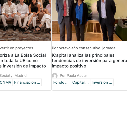
vertir en proyectos ...
Por octavo año consecutivo, jornada ...
riza a La Bolsa Social
iCapital analiza las principales
en toda la UE como
tendencias de inversión para genera
e inversión de impacto
impacto positivo
Society, Madrid
Por Paula Asuar
CNMV
Financiación ...
Fondo ...
iCapital ...
Inversión ...