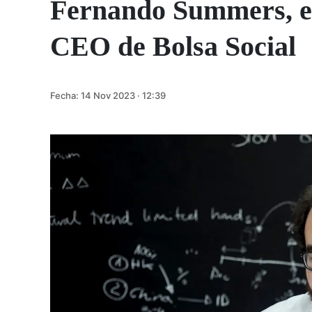
Fernando Summers, e
CEO de Bolsa Social
Fecha:
14 Nov 2023 · 12:39