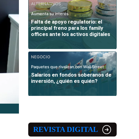
ALTERNATIVOS
Aumenta su interés
Falta de apoyo regulatorio: el
principal freno para los family
offices ante los activos digitales
NEGOCIO
Paquetes que rivalizan con Wall Street
Salarios en fondos soberanos de
inversión, ¿quién es quién?
REVISTA DIGITAL