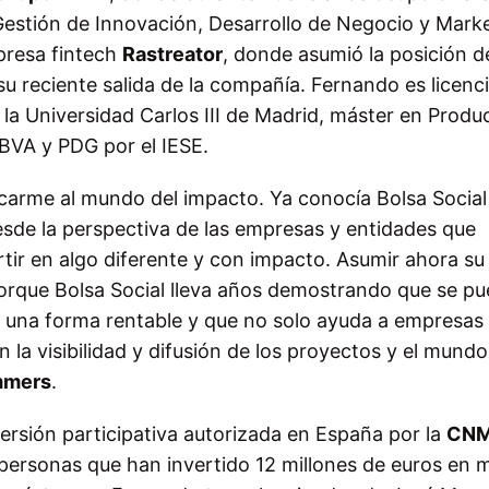
Gestión de Innovación, Desarrollo de Negocio y Mark
mpresa fintech
Rastreator
, donde asumió la posición 
su reciente salida de la compañía. Fernando es licenc
la Universidad Carlos III de Madrid, máster en Produ
BBVA y PDG por el IESE.
carme al mundo del impacto. Ya conocía Bolsa Socia
sde la perspectiva de las empresas y entidades que
tir en algo diferente y con impacto. Asumir ahora su
porque Bolsa Social lleva años demostrando que se p
 una forma rentable y que no solo ayuda a empresas
n la visibilidad y difusión de los proyectos y el mund
mmers
.
versión participativa autorizada en España por la
CN
ersonas que han invertido 12 millones de euros en 