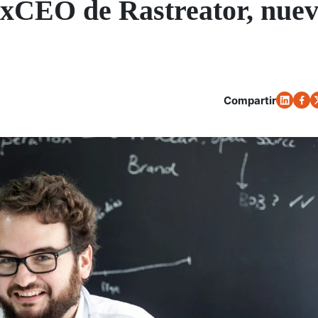
xCEO de Rastreator, nue
Compartir