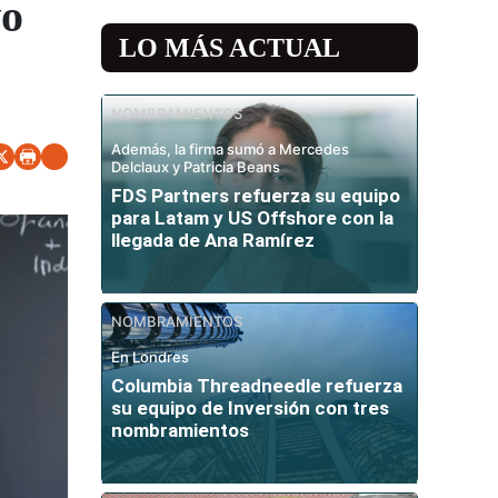
vo
LO MÁS ACTUAL
NOMBRAMIENTOS
Además, la firma sumó a Mercedes
Delclaux y Patricia Beans
FDS Partners refuerza su equipo
para Latam y US Offshore con la
llegada de Ana Ramírez
NOMBRAMIENTOS
En Londres
Columbia Threadneedle refuerza
su equipo de Inversión con tres
nombramientos