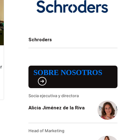
Schroders
r
SOBRE NOSOTROS
Socia ejecutiva y directora
Alicia Jiménez de la Riva
Head of Marketing