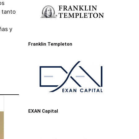
os
, tanto
ñas y
Franklin Templeton
EXAN Capital