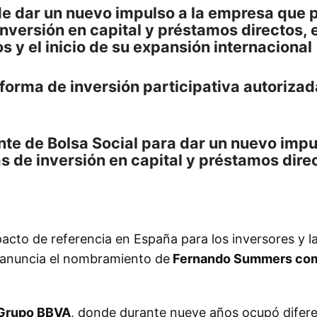
de dar un nuevo impulso a la empresa que 
inversión en capital y préstamos directos, e
 y el inicio de su expansión internacional
aforma de inversión participativa autorizad
nte de Bolsa Social para dar un nuevo impu
s de inversión en capital y préstamos dire
pacto de referencia en España para los inversores y l
 anuncia el nombramiento de
Fernando Summers co
Grupo BBVA
, donde durante nueve años ocupó difer