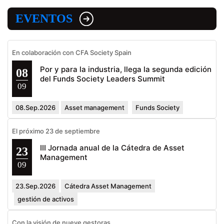
EVENTOS
En colaboración con CFA Society Spain
Por y para la industria, llega la segunda edición
08
del Funds Society Leaders Summit
09
08.Sep.2026
Asset management
Funds Society
El próximo 23 de septiembre
III Jornada anual de la Cátedra de Asset
23
Management
09
23.Sep.2026
Cátedra Asset Management
gestión de activos
Con la visión de nueve gestoras