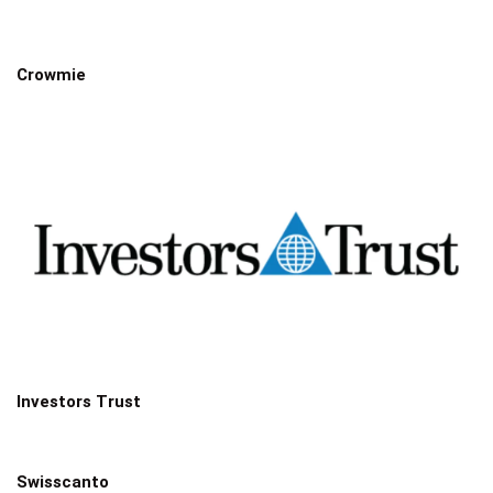
Crowmie
Investors Trust
Swisscanto