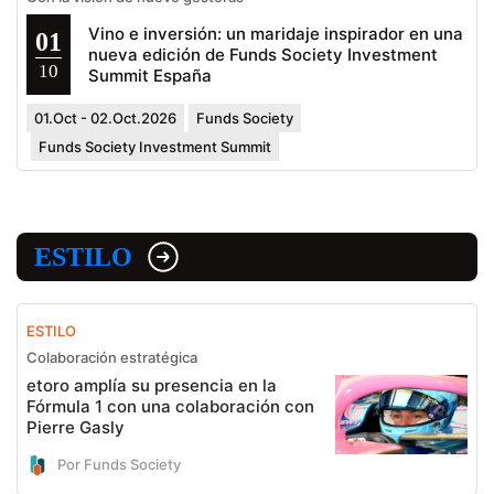
Vino e inversión: un maridaje inspirador en una
01
nueva edición de Funds Society Investment
10
Summit España
01.Oct - 02.Oct.2026
Funds Society
Funds Society Investment Summit
ESTILO
ESTILO
Colaboración estratégica
etoro amplía su presencia en la
Fórmula 1 con una colaboración con
Pierre Gasly
Por Funds Society