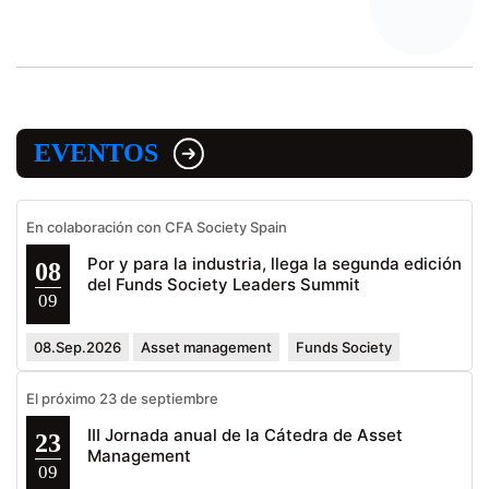
EVENTOS
En colaboración con CFA Society Spain
Por y para la industria, llega la segunda edición
08
del Funds Society Leaders Summit
09
08.Sep.2026
Asset management
Funds Society
El próximo 23 de septiembre
III Jornada anual de la Cátedra de Asset
23
Management
09