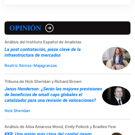
OPINIÓN
Análisis del Instituto Español de Analistas
La post contratación, pieza clave de la
infraestructura de mercados
Beatriz Alonso-Majagranzas
Tribuna de Nick Sheridan y Richard Brown
Janus Henderson: ¿Serán las mejores previsiones
de beneficios de small caps globales el
catalizador para una revisión de valoraciones?
Nick Sheridan
Análisis de Alisa Amarosa Wood, Emily Pollock y Bradlee Few
KKR: Una visión más clara del capital riesgo