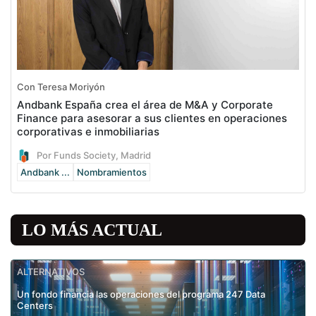
Con Teresa Moriyón
Andbank España crea el área de M&A y Corporate
Finance para asesorar a sus clientes en operaciones
corporativas e inmobiliarias
Por Funds Society, Madrid
Andbank ...
Nombramientos
LO MÁS ACTUAL
ALTERNATIVOS
Un fondo financia las operaciones del programa 247 Data
Centers