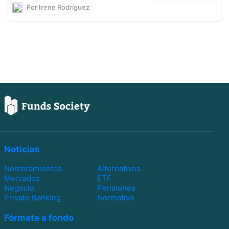
Por Irene Rodríguez
Noticias
Nombramientos
Alternativos
Mercados
ETF
Negocio
Pensiones
Private Banking
Normativa
Fórmate a fondo