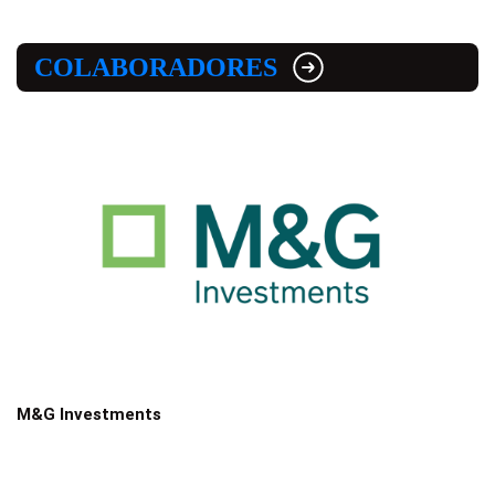
COLABORADORES
M&G Investments