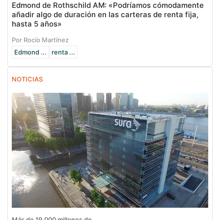
Edmond de Rothschild AM: «Podríamos cómodamente
añadir algo de duración en las carteras de renta fija,
hasta 5 años»
Por Rocío Martínez
Edmond ...
renta ...
NOTICIAS
Más de 19.000 millones de ...