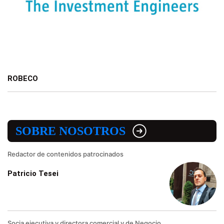
ROBECO
SOBRE NOSOTROS
Redactor de contenidos patrocinados
Patricio Tesei
Socia ejecutiva y directora comercial y de Negocio