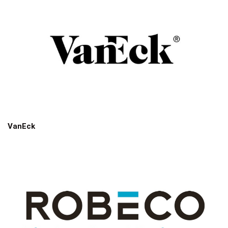
VanEck