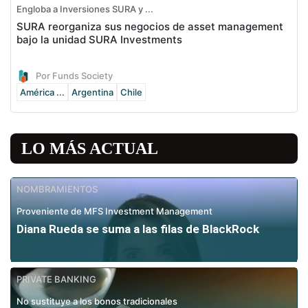
Engloba a Inversiones SURA y ...
SURA reorganiza sus negocios de asset management
bajo la unidad SURA Investments
Por Funds Society
América ...
Argentina
Chile
LO MÁS ACTUAL
NOMBRAMIENTOS
Proveniente de MFS Investment Management
Diana Rueda se suma a las filas de BlackRock
PRIVATE BANKING
No sustituye a los bonos tradicionales