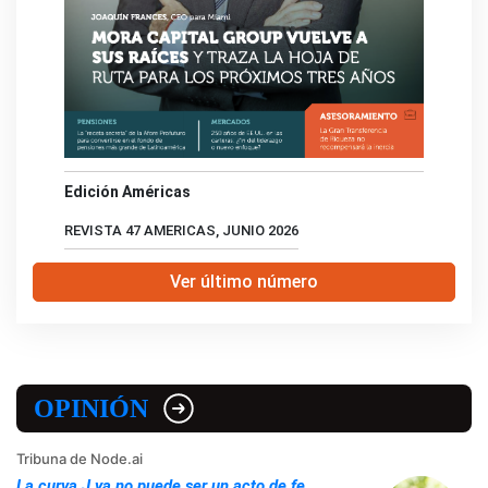
Edición Américas
REVISTA 47 AMERICAS, JUNIO 2026
Ver último número
OPINIÓN
Tribuna de Node.ai
La curva J ya no puede ser un acto de fe