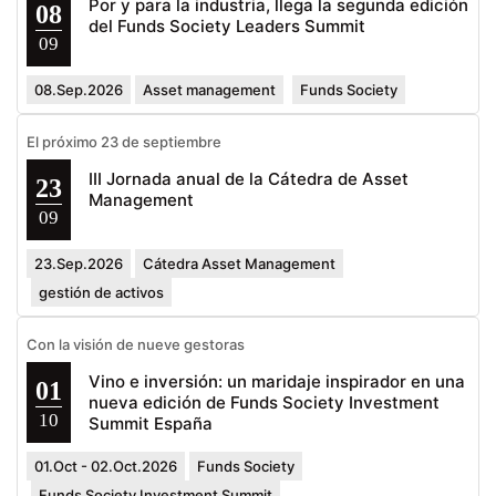
Por y para la industria, llega la segunda edición
08
del Funds Society Leaders Summit
09
08.Sep.2026
Asset management
Funds Society
El próximo 23 de septiembre
III Jornada anual de la Cátedra de Asset
23
Management
09
23.Sep.2026
Cátedra Asset Management
gestión de activos
Con la visión de nueve gestoras
Vino e inversión: un maridaje inspirador en una
01
nueva edición de Funds Society Investment
10
Summit España
01.Oct - 02.Oct.2026
Funds Society
Funds Society Investment Summit