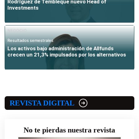
Rodríguez de Tembleque nuevo Head of
Investments
NEGOCIO
Resultados semestrales
Los activos bajo administración de Allfunds
crecen un 21,3% impulsados por los alternativos
REVISTA DIGITAL
No te pierdas nuestra revista