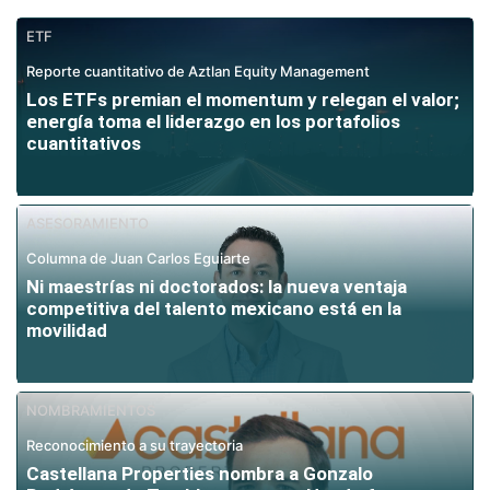
ETF
Reporte cuantitativo de Aztlan Equity Management
Los ETFs premian el momentum y relegan el valor;
energía toma el liderazgo en los portafolios
cuantitativos
ASESORAMIENTO
Columna de Juan Carlos Eguiarte
Ni maestrías ni doctorados: la nueva ventaja
competitiva del talento mexicano está en la
movilidad
NOMBRAMIENTOS
Reconocimiento a su trayectoria
Castellana Properties nombra a Gonzalo