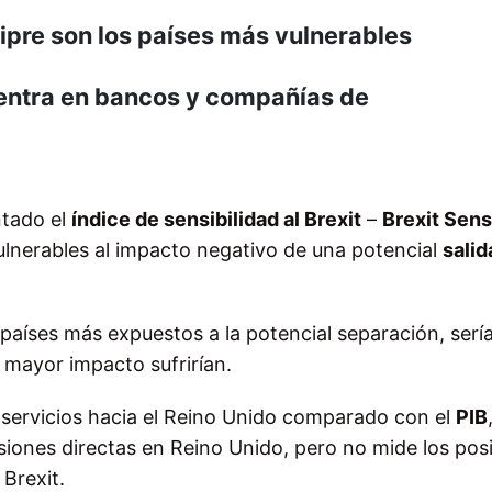
ipre son los países más vulnerables
entra en bancos y compañías de
tado el
índice de sensibilidad al Brexit
–
Brexit Sens
ulnerables al impacto negativo de una potencial
salid
países más expuestos a la potencial separación, serí
 mayor impacto sufrirían.
y servicios hacia el Reino Unido comparado con el
PIB
ersiones directas en Reino Unido, pero no mide los pos
 Brexit.