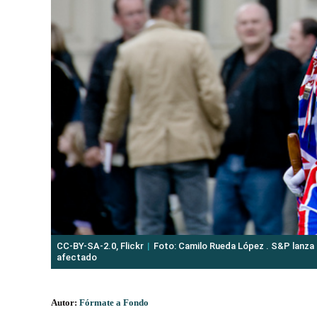
CC-BY-SA-2.0, Flickr
Foto: Camilo Rueda López . S&P lanza u
afectado
Autor:
Fórmate a Fondo