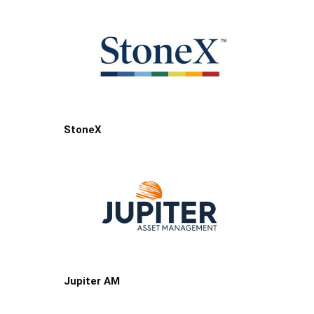
StoneX
Jupiter AM