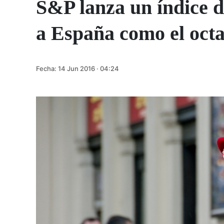
S&P lanza un índice de
a España como el octa
Fecha:
14 Jun 2016 · 04:24