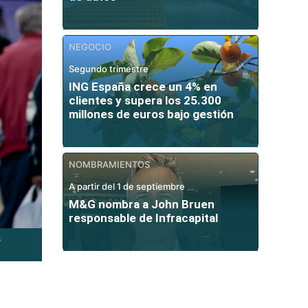
NEGOCIO
Segundo trimestre
ING España crece un 4% en
clientes y supera los 25.300
millones de euros bajo gestión
NOMBRAMIENTOS
A partir del 1 de septiembre
M&G nombra a John Bruen
responsable de Infracapital
s