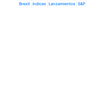
Brexit
índices
Lanzamientos
S&P